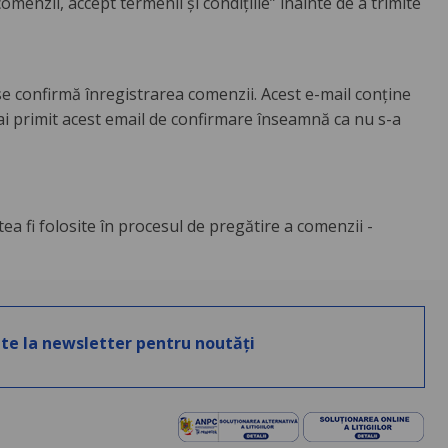
 comenzii, accept termenii și condițiile” înainte de a trimite
se confirmă înregistrarea comenzii. Acest e-mail conţine
 ai primit acest email de confirmare înseamnă ca nu s-a
a fi folosite în procesul de pregătire a comenzii -
te la newsletter pentru noutăți