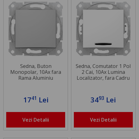
Sedna, Buton
Sedna, Comutator 1 Pol
Monopolar, 10Ax fara
2 Cai, 10Ax Lumina
Rama Aluminiu
Localizator, fara Cadru
Alb
41
93
17
Lei
34
Lei
Vezi Detalii
Vezi Detalii