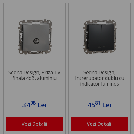
Sedna Design, Priza TV
Sedna Design,
finala 4dB, aluminiu
Intrerupator dublu cu
indicator luminos
albastru, antracit
98
81
34
Lei
45
Lei
Vezi Detalii
Vezi Detalii