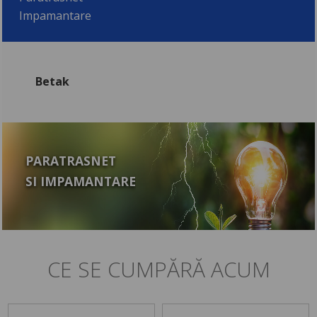
Impamantare
Betak
PARATRASNET
SI IMPAMANTARE
CE SE CUMPĂRĂ ACUM