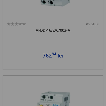
0 VOTURI
AFDD-16/2/C/003-A
94
762
lei