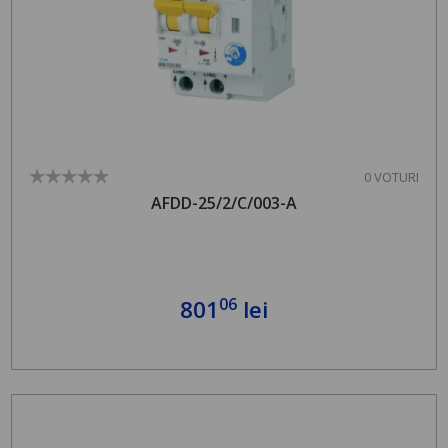
0 VOTURI
AFDD-25/2/C/003-A
06
801
lei