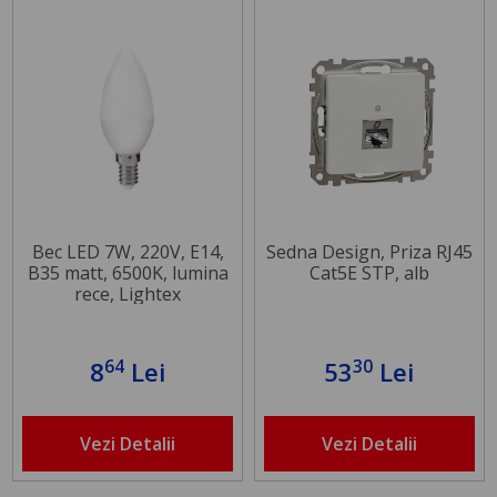
Bec LED 7W, 220V, E14,
Sedna Design, Priza RJ45
B35 matt, 6500K, lumina
Cat5E STP, alb
rece, Lightex
64
30
8
Lei
53
Lei
Vezi Detalii
Vezi Detalii