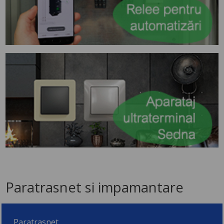
Paratrasnet si impamantare
Paratrasnet