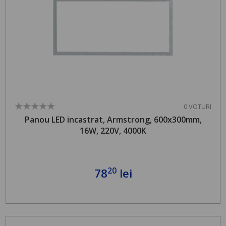
0 VOTURI
Panou LED incastrat, Armstrong, 600x300mm,
16W, 220V, 4000K
20
78
lei