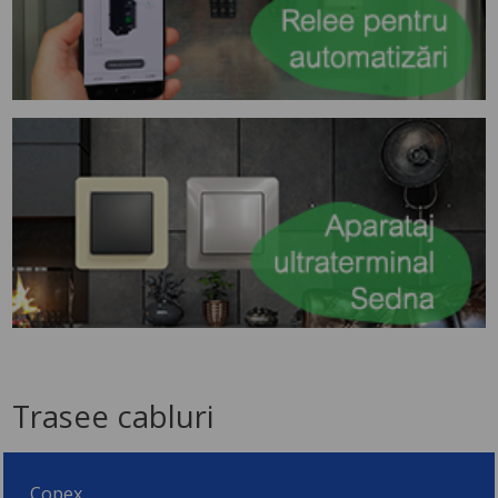
Trasee cabluri
Copex