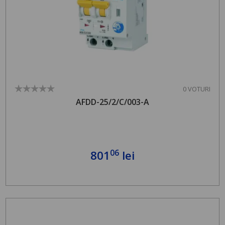
0 VOTURI
AFDD-25/2/C/003-A
06
801
lei