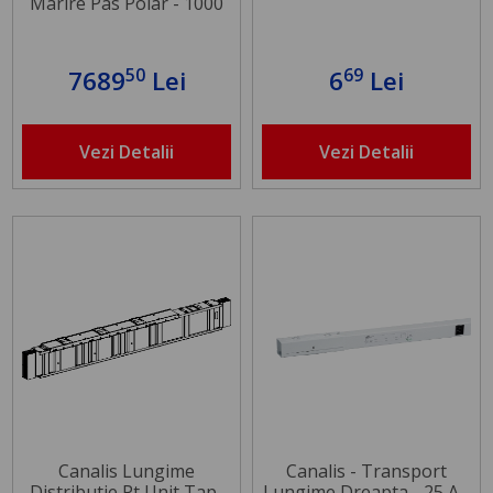
Marire Pas Polar - 1000
A
50
69
7689
Lei
6
Lei
Vezi Detalii
Vezi Detalii
Canalis Lungime
Canalis - Transport
Distributie Pt Unit Tap-
Lungime Dreapta - 25 A -