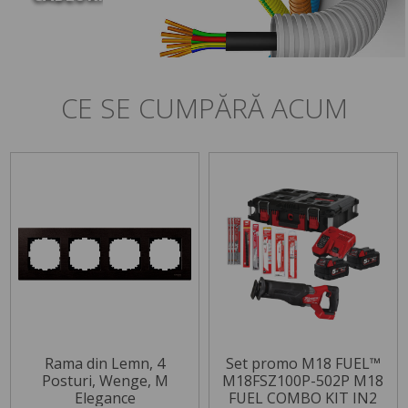
CE SE CUMPĂRĂ ACUM
Rama din Lemn, 4
Set promo M18 FUEL™
Posturi, Wenge, M
M18FSZ100P-502P M18
Elegance
FUEL COMBO KIT IN2