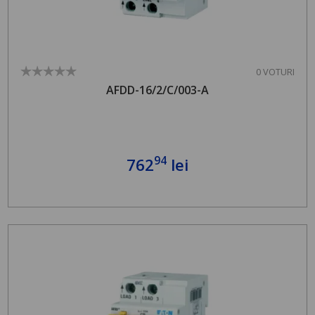
0 VOTURI
AFDD-16/2/C/003-A
94
762
lei