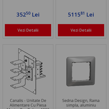
50
81
352
Lei
5115
Lei
Vezi Detalii
Vezi Detalii
Canalis - Unitate De
Sedna Design, Rama
Alimentare Cu Piesa
simpla, aluminiu