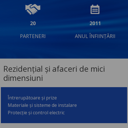
20
2011
PARTENERI
ANUL ÎNFIINȚĂRII
Rezidențial și afaceri de mici
dimensiuni
Întrerupătoare și prize
Materiale și sisteme de instalare
Protecție și control electric