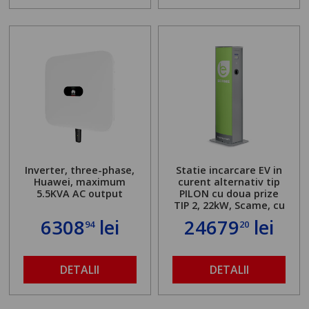
Inverter, three-phase,
Statie incarcare EV in
Huawei, maximum
curent alternativ tip
5.5KVA AC output
PILON cu doua prize
TIP 2, 22kW, Scame, cu
server local
6308
lei
24679
lei
94
20
DETALII
DETALII