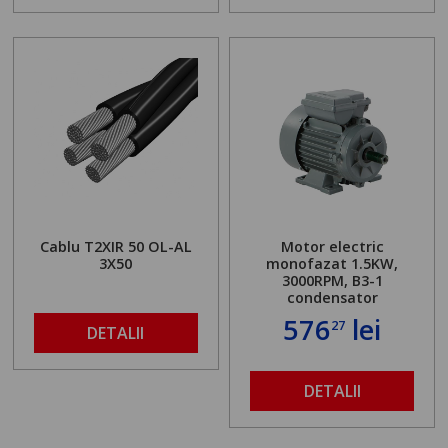
Cablu T2XIR 50 OL-AL
Motor electric
3X50
monofazat 1.5KW,
3000RPM, B3-1
condensator
576
lei
27
DETALII
DETALII