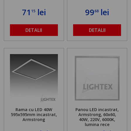
71
lei
99
lei
15
68
DETALII
DETALII
Rama cu LED 40W
Panou LED incastrat,
595x595mm incastrat,
Armstrong, 60x60,
Armstrong
40W, 220V, 6000K,
lumina rece