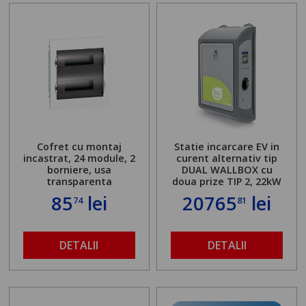
Cofret cu montaj
Statie incarcare EV in
incastrat, 24 module, 2
curent alternativ tip
borniere, usa
DUAL WALLBOX cu
transparenta
doua prize TIP 2, 22kW
85
lei
20765
lei
74
81
DETALII
DETALII