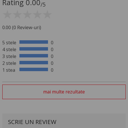
Rating 0.00
/5
0.00 (0 Review-uri)
5 stele
0
4 stele
0
3 stele
0
2 stele
0
1 stea
0
mai multe rezultate
SCRIE UN REVIEW