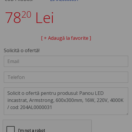
78
Lei
20
[ + Adaugă la favorite ]
Solicită o ofertă!