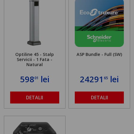
Optiline 45 - Stalp
ASP Bundle - Full (SW)
Servicii - 1 Fata -
Natural
598
lei
24291
lei
01
65
DETALII
DETALII