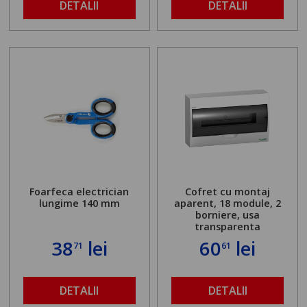
DETALII
DETALII
Foarfeca electrician
Cofret cu montaj
lungime 140 mm
aparent, 18 module, 2
borniere, usa
transparenta
38
lei
60
lei
71
61
DETALII
DETALII