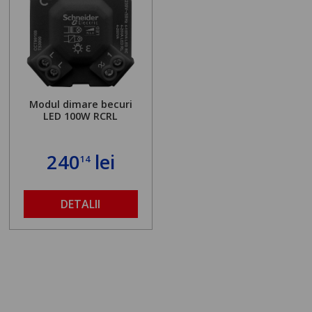
Modul dimare becuri
LED 100W RCRL
240
lei
14
DETALII