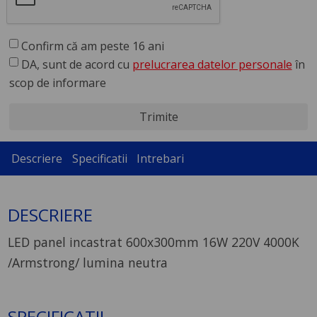
Confirm că am peste 16 ani
DA, sunt de acord cu
prelucrarea datelor personale
în
scop de informare
Trimite
Descriere
Specificatii
Intrebari
DESCRIERE
LED panel incastrat 600x300mm 16W 220V 4000K
/Armstrong/ lumina neutra
SPECIFICATII