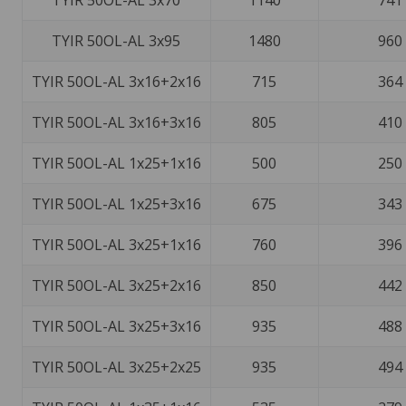
TYIR 50OL-AL 3x70
1140
741
TYIR 50OL-AL 3x95
1480
960
TYIR 50OL-AL 3x16+2x16
715
364
TYIR 50OL-AL 3x16+3x16
805
410
TYIR 50OL-AL 1x25+1x16
500
250
TYIR 50OL-AL 1x25+3x16
675
343
TYIR 50OL-AL 3x25+1x16
760
396
TYIR 50OL-AL 3x25+2x16
850
442
TYIR 50OL-AL 3x25+3x16
935
488
TYIR 50OL-AL 3x25+2x25
935
494