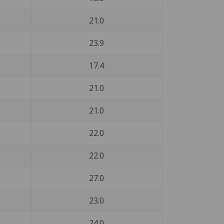
21.0
23.9
17.4
21.0
21.0
22.0
22.0
27.0
23.0
24.0