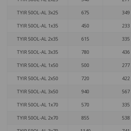
TYIR 50OL-AL 3x25
675
349
TYIR 50OL-AL 1x35
450
233
TYIR 50OL-AL 2x35
615
335
TYIR 50OL-AL 3x35
780
436
TYIR 50OL-AL 1x50
500
277
TYIR 50OL-AL 2x50
720
422
TYIR 50OL-AL 3x50
940
567
TYIR 50OL-AL 1x70
570
335
TYIR 50OL-AL 2x70
855
538