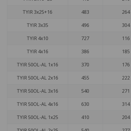
TYIR 3x25+16
483
264
TYIR 3x35
496
304
TYIR 4x10
727
116
TYIR 4x16
386
185
TYIR 50OL-AL 1x16
370
176
TYIR 50OL-AL 2x16
455
222
TYIR 50OL-AL 3x16
540
271
TYIR 50OL-AL 4x16
630
314
TYIR 50OL-AL 1x25
410
204
TYIR 50OL-AL 2x25
540
277