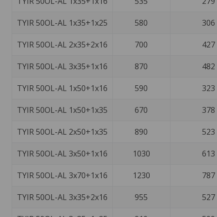
TYIR 50OL-AL 1x35+1x16
535
279
TYIR 50OL-AL 1x35+1x25
580
306
TYIR 50OL-AL 2x35+2x16
700
427
TYIR 50OL-AL 3x35+1x16
870
482
TYIR 50OL-AL 1x50+1x16
590
323
TYIR 50OL-AL 1x50+1x35
670
378
TYIR 50OL-AL 2x50+1x35
890
523
TYIR 50OL-AL 3x50+1x16
1030
613
TYIR 50OL-AL 3x70+1x16
1230
787
TYIR 50OL-AL 3x35+2x16
955
527