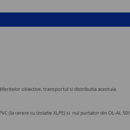
feritelor obiective, transportul si distributia acestuia.
VC (la cerere cu izolatie XLPE) si nul purtator din OL-AL 50/8