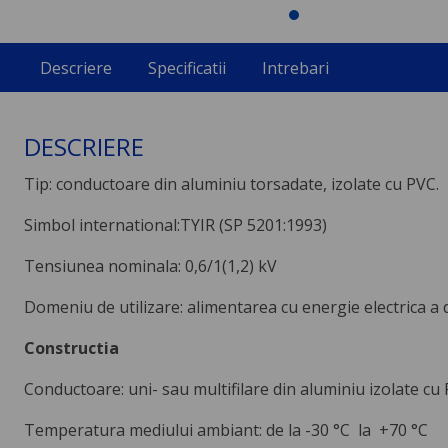
Descriere
Specificatii
Intrebari
DESCRIERE
Tip: conductoare din aluminiu torsadate, izolate cu PVC.
Simbol international:TYIR (SP 5201:1993)
Tensiunea nominala: 0,6/1(1,2) kV
Domeniu de utilizare: alimentarea cu energie electrica a di
Constructia
Conductoare: uni- sau multifilare din aluminiu izolate cu P
Temperatura mediului ambiant: de la -30 °C la +70 °C