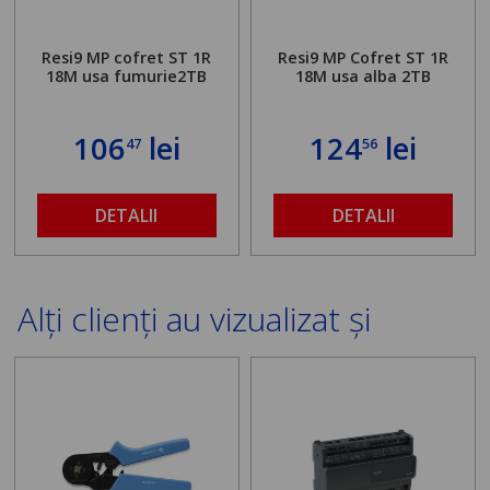
Resi9 MP cofret ST 1R
Resi9 MP Cofret ST 1R
18M usa fumurie2TB
18M usa alba 2TB
106
lei
124
lei
47
56
DETALII
DETALII
Alți clienți au vizualizat și