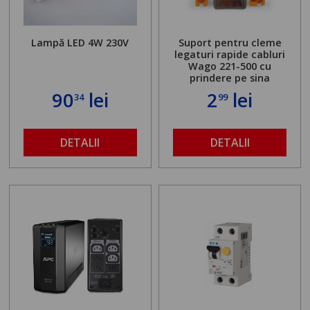
Lampă LED 4W 230V
Suport pentru cleme
legaturi rapide cabluri
Wago 221-500 cu
prindere pe sina
90
lei
2
lei
34
99
DETALII
DETALII