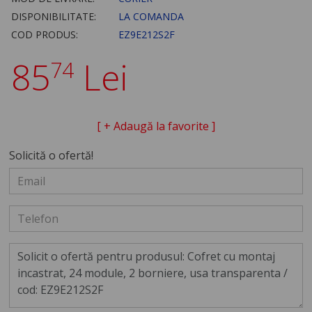
DISPONIBILITATE:
LA COMANDA
COD PRODUS:
EZ9E212S2F
85
Lei
74
[ + Adaugă la favorite ]
Solicită o ofertă!