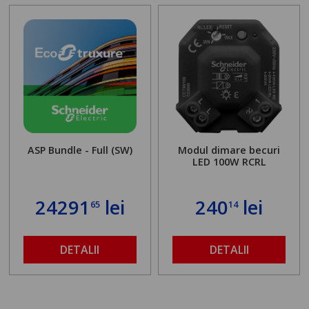
ASP Bundle - Full (SW)
Modul dimare becuri
LED 100W RCRL
24291
lei
240
lei
65
14
DETALII
DETALII