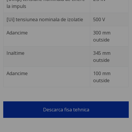
la impuls
[Ui] tensiunea nominala de izolatie
500 V
Adancime
300 mm
outside
Inaltime
345 mm
outside
Adancime
100 mm
outside
Descarca fisa tehnica