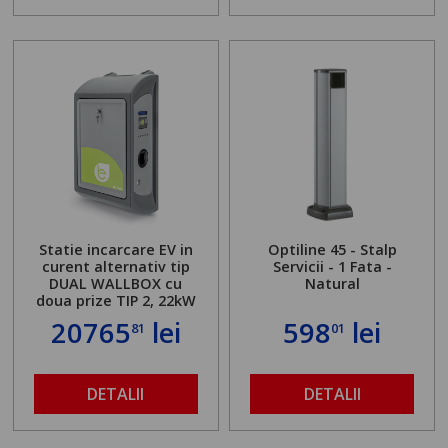
Statie incarcare EV in
Optiline 45 - Stalp
curent alternativ tip
Servicii - 1 Fata -
DUAL WALLBOX cu
Natural
doua prize TIP 2, 22kW
20765
lei
598
lei
81
01
DETALII
DETALII