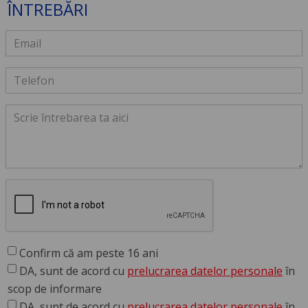
ÎNTREBĂRI
Confirm că am peste 16 ani
DA, sunt de acord cu
prelucrarea datelor personale
în
scop de informare
DA, sunt de acord cu
prelucrarea datelor personale
în