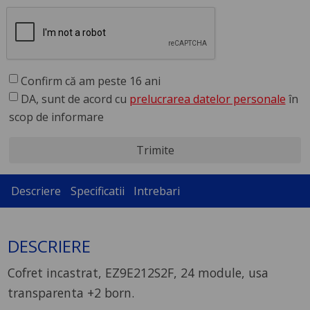
Confirm că am peste 16 ani
DA, sunt de acord cu
prelucrarea datelor personale
în
scop de informare
Trimite
Descriere
Specificatii
Intrebari
DESCRIERE
Cofret incastrat, EZ9E212S2F, 24 module, usa
transparenta +2 born.