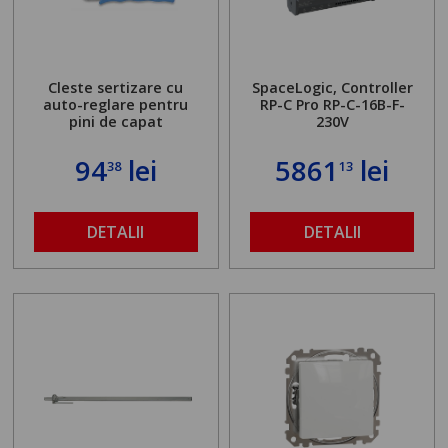
Cleste sertizare cu
SpaceLogic, Controller
auto-reglare pentru
RP-C Pro RP-C-16B-F-
pini de capat
230V
94
lei
5861
lei
38
13
DETALII
DETALII