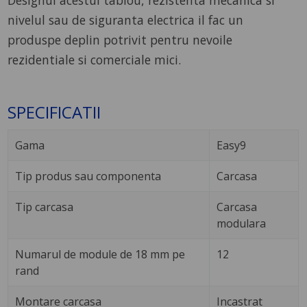
Designul acestui tablou, rezistenta mecanica si
nivelul sau de siguranta electrica il fac un
produspe deplin potrivit pentru nevoile
rezidentiale si comerciale mici.
SPECIFICATII
Gama
Easy9
Tip produs sau componenta
Carcasa
Tip carcasa
Carcasa
modulara
Numarul de module de 18 mm pe
12
rand
Montare carcasa
Incastrat