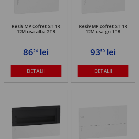
Resi9 MP Cofret ST 1R
Resi9 MP cofret ST 1R
12M usa alba 2TB
12M usa gri 1TB
86
lei
93
lei
24
50
DETALII
DETALII