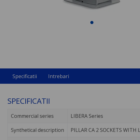
Specificatii
Intrebari
SPECIFICATII
Commercial series
LIBERA Series
Synthetical description
PILLAR CA 2 SOCKETS WITH 