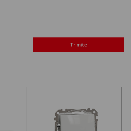
Trimite