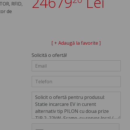
24679
Lei
TOR, RFID,
tor de
[ + Adaugă la favorite ]
Solicită o ofertă!