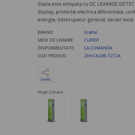
Statia este echipata cu DC LEAKAGE DETEC
display, protectie electrica diferentiala, con
energie, intrerupator general, server local
BRAND:
Scame
MOD DE LIVRARE:
CURIER
DISPONIBILITATE:
LA COMANDA
COD PRODUS:
204-CA23B-T2T2A
SHARE
Alege Culoare