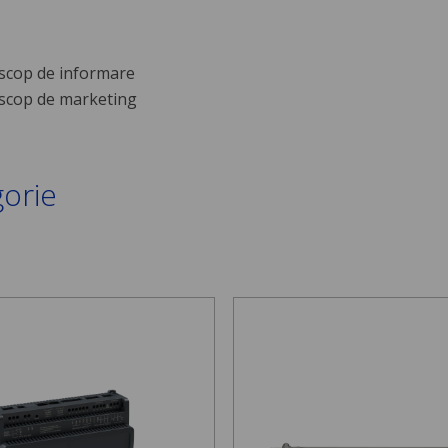
scop de informare
scop de marketing
gorie