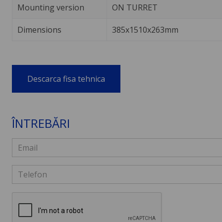
Mounting version
ON TURRET
Dimensions
385x1510x263mm
Descarca fisa tehnica
ÎNTREBĂRI