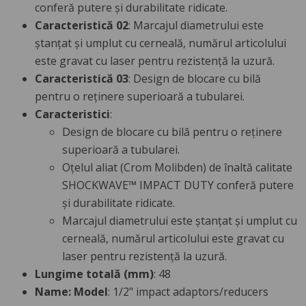
conferă putere și durabilitate ridicate.
Caracteristică 02
: Marcajul diametrului este
ștanțat și umplut cu cerneală, numărul articolului
este gravat cu laser pentru rezistență la uzură.
Caracteristică 03
: Design de blocare cu bilă
pentru o reținere superioară a tubularei.
Caracteristici
:
Design de blocare cu bilă pentru o reținere
superioară a tubularei.
Oțelul aliat (Crom Molibden) de înaltă calitate
SHOCKWAVE™ IMPACT DUTY conferă putere
și durabilitate ridicate.
Marcajul diametrului este ștanțat și umplut cu
cerneală, numărul articolului este gravat cu
laser pentru rezistență la uzură.
Lungime totală (mm)
: 48
Name: Model
: 1/2" impact adaptors/reducers