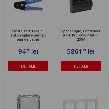
Cleste sertizare cu
SpaceLogic, Controller
auto-reglare pentru
RP-C Pro RP-C-16B-F-
pini de capat
230V
94
lei
5861
lei
38
13
DETALII
DETALII