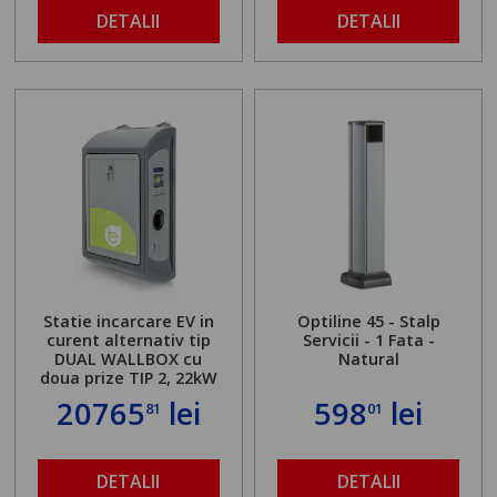
DETALII
DETALII
Statie incarcare EV in
Optiline 45 - Stalp
curent alternativ tip
Servicii - 1 Fata -
DUAL WALLBOX cu
Natural
doua prize TIP 2, 22kW
20765
lei
598
lei
81
01
DETALII
DETALII