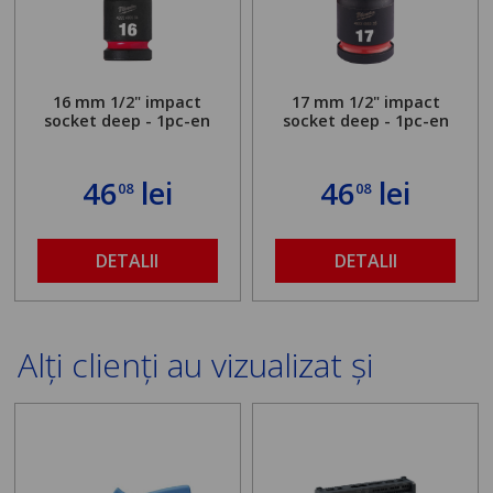
16 mm 1/2" impact
17 mm 1/2" impact
socket deep - 1pc-en
socket deep - 1pc-en
46
lei
46
lei
08
08
DETALII
DETALII
Alți clienți au vizualizat și