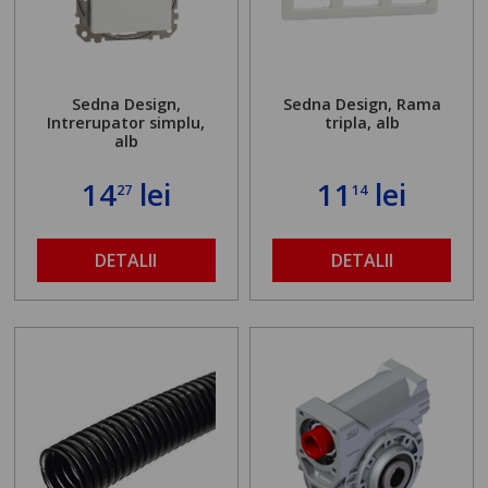
Sedna Design,
Sedna Design, Rama
Intrerupator simplu,
tripla, alb
alb
14
lei
11
lei
27
14
DETALII
DETALII