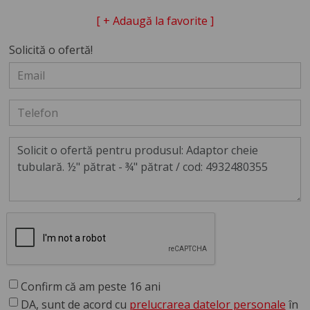
[ + Adaugă la favorite ]
Solicită o ofertă!
Confirm că am peste 16 ani
DA, sunt de acord cu
prelucrarea datelor personale
în