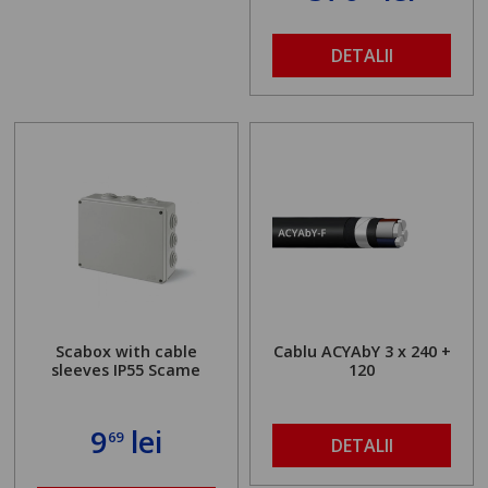
DETALII
Scabox with cable
Cablu ACYAbY 3 x 240 +
sleeves IP55 Scame
120
9
lei
69
DETALII