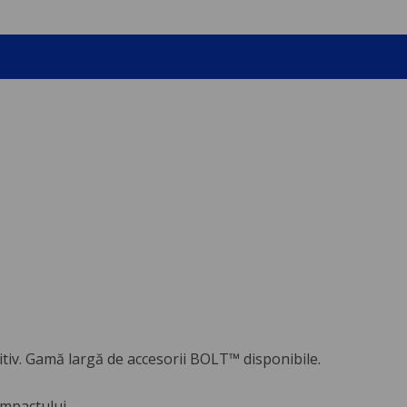
itiv. Gamă largă de accesorii BOLT™ disponibile.
mpactului.