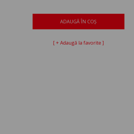
ADAUGĂ ÎN COȘ
[ + Adaugă la favorite ]