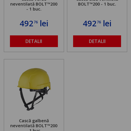
neventilată BOLT™200
BOLT™200 - 1 buc.
- 1 buc.
492
lei
492
lei
76
76
DETALII
DETALII
Cască galbenă
neventilată BOLT™200
- 1 buc.