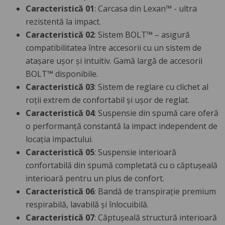
Caracteristică 01
: Carcasa din Lexan™ - ultra
rezistentă la impact.
Caracteristică 02
: Sistem BOLT™ – asigură
compatibilitatea între accesorii cu un sistem de
atașare ușor și intuitiv. Gamă largă de accesorii
BOLT™ disponibile.
Caracteristică 03
: Sistem de reglare cu clichet al
roții extrem de confortabil și ușor de reglat.
Caracteristică 04
: Suspensie din spumă care oferă
o performanță constantă la impact independent de
locația impactului.
Caracteristică 05
: Suspensie interioară
confortabilă din spumă completată cu o căptușeală
interioară pentru un plus de confort.
Caracteristică 06
: Bandă de transpirație premium
respirabilă, lavabilă și înlocuibilă.
Caracteristică 07
: Căptușeală structură interioară