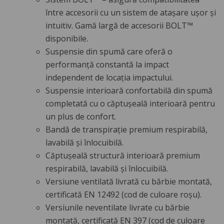
între accesorii cu un sistem de atașare ușor și
intuitiv. Gamă largă de accesorii BOLT™
disponibile.
Suspensie din spumă care oferă o
performanță constantă la impact
independent de locația impactului.
Suspensie interioară confortabilă din spumă
completată cu o căptușeală interioară pentru
un plus de confort.
Bandă de transpirație premium respirabilă,
lavabilă și înlocuibilă.
Căptușeală structură interioară premium
respirabilă, lavabilă și înlocuibilă.
Versiune ventilată livrată cu bărbie montată,
certificată EN 12492 (cod de culoare roșu).
Versiunile neventilate livrate cu bărbie
montată, certificată EN 397 (cod de culoare