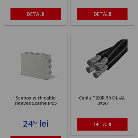
DETALII
DETALII
Scabox with cable
Cablu T2XIR 50 OL-AL
sleeves Scame IP55
3X50
24
lei
03
DETALII