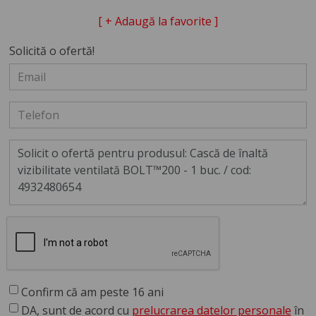
[ + Adaugă la favorite ]
Solicită o ofertă!
Confirm că am peste 16 ani
DA, sunt de acord cu
prelucrarea datelor personale
în