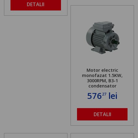
DETALII
Motor electric
monofazat 1.5KW,
3000RPM, B3-1
condensator
576
lei
27
DETALII