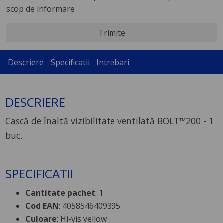
scop de informare
Trimite
Descriere
Specificatii
Intrebari
DESCRIERE
Cască de înaltă vizibilitate ventilată BOLT™200 - 1
buc.
SPECIFICATII
Cantitate pachet
: 1
Cod EAN
: 4058546409395
Culoare
: Hi-vis yellow