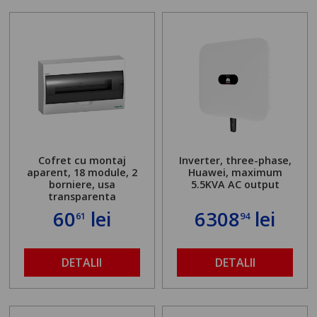
Cofret cu montaj
Inverter, three-phase,
aparent, 18 module, 2
Huawei, maximum
borniere, usa
5.5KVA AC output
transparenta
60
lei
6308
lei
61
94
DETALII
DETALII