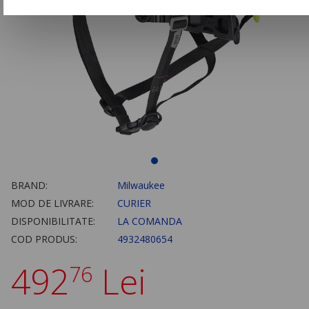
BRAND:
Milwaukee
MOD DE LIVRARE:
CURIER
DISPONIBILITATE:
LA COMANDA
COD PRODUS:
4932480654
492
Lei
76