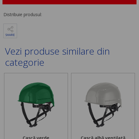
Distribuie produsul:
SHARE
Vezi produse similare din
categorie
Cască verde
Cască albă ventilată