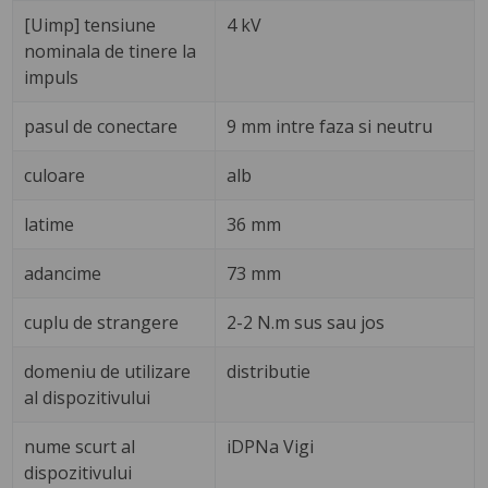
[Uimp] tensiune
4 kV
nominala de tinere la
impuls
pasul de conectare
9 mm intre faza si neutru
culoare
alb
latime
36 mm
adancime
73 mm
cuplu de strangere
2-2 N.m sus sau jos
domeniu de utilizare
distributie
al dispozitivului
nume scurt al
iDPNa Vigi
dispozitivului