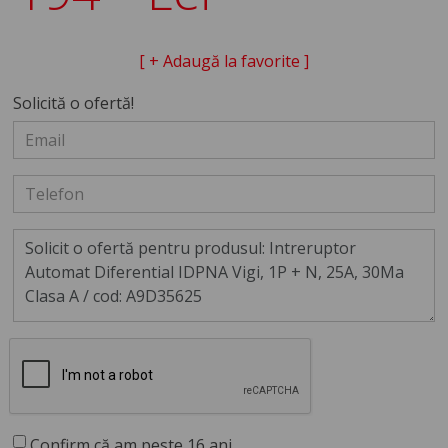
[ + Adaugă la favorite ]
Solicită o ofertă!
Confirm că am peste 16 ani