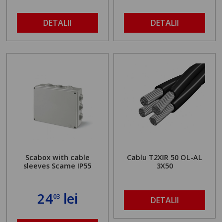
DETALII
DETALII
Scabox with cable
Cablu T2XIR 50 OL-AL
sleeves Scame IP55
3X50
24
lei
03
DETALII