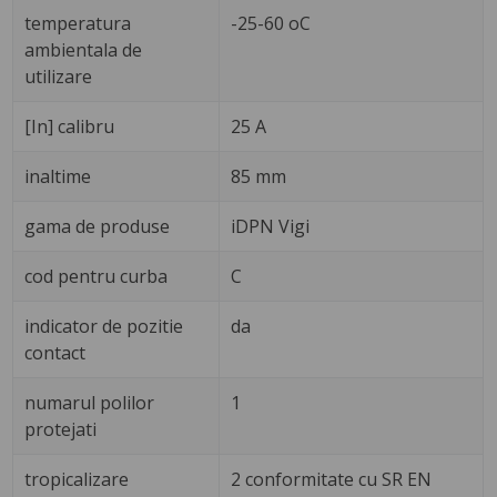
temperatura
-25-60 oC
ambientala de
utilizare
[In] calibru
25 A
inaltime
85 mm
gama de produse
iDPN Vigi
cod pentru curba
C
indicator de pozitie
da
contact
numarul polilor
1
protejati
tropicalizare
2 conformitate cu SR EN