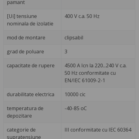
pamant
[Ui] tensiune
400 V c.a. 50 Hz
nominala de izolatie
mod de montare
clipsabil
grad de poluare
3
capacitate de rupere
4500 A Icn la 220...240 V c.a.
50 Hz conformitate cu
EN/IEC 61009-2-1
durabilitate electrica
10000 cic
temperatura de
-40-85 oC
depozitare
categorie de
III conformitate cu IEC 60364
supratensiune