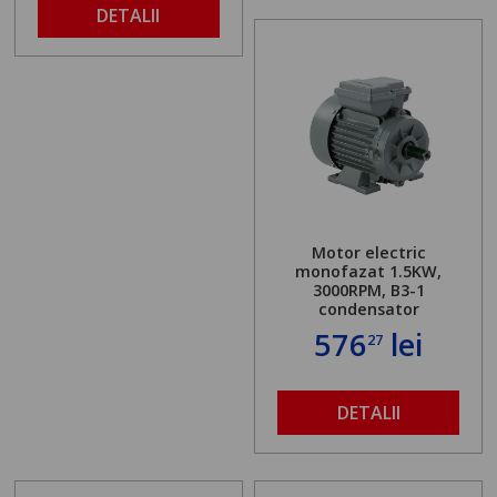
DETALII
Motor electric
monofazat 1.5KW,
3000RPM, B3-1
condensator
576
lei
27
DETALII