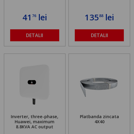
41
lei
135
lei
76
88
DETALII
DETALII
Inverter, three-phase,
Platbanda zincata
Huawei, maximum
4X40
8.8KVA AC output