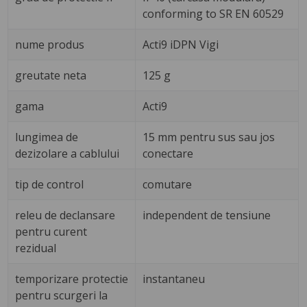
conforming to SR EN 60529
nume produs
Acti9 iDPN Vigi
greutate neta
125 g
gama
Acti9
lungimea de
15 mm pentru sus sau jos
dezizolare a cablului
conectare
tip de control
comutare
releu de declansare
independent de tensiune
pentru curent
rezidual
temporizare protectie
instantaneu
pentru scurgeri la