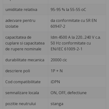
umiditate relativa
95-95 % la 55-55 oC
adecvare pentru
da conformitate cu SR EN
izolatie
60947-2
capacitatea de
Idm 4500 A la 220...240 V c.a.
cuplare si capacitatea
50 Hz conformitate cu
de rupere nominale
EN/IEC 61009-2-1
durabilitate mecanica
20000 cic
descriere poli
1P + N
Cod compatibilitate
iDPN
semnalizare locala
ON, OFF, defectiune
pozitie neutrului
stanga