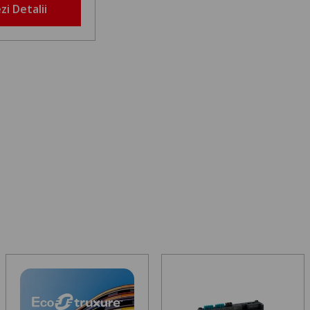
zi Detalii