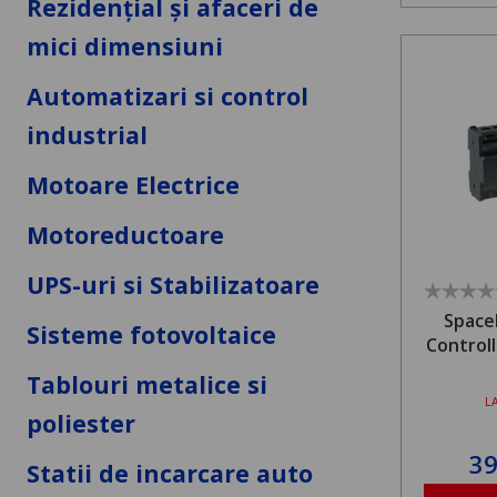
Rezidențial și afaceri de
mici dimensiuni
Automatizari si control
industrial
Motoare Electrice
Motoreductoare
UPS-uri si Stabilizatoare
Space
Sisteme fotovoltaice
Controll
Tablouri metalice si
L
poliester
3
Statii de incarcare auto