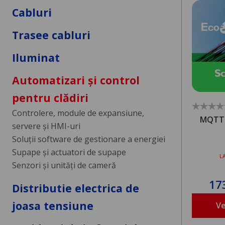
Cabluri
Trasee cabluri
Iluminat
Automatizari și control
pentru clădiri
Controlere, module de expansiune,
MQTT -
servere și HMI-uri
Soluții software de gestionare a energiei
Supape și actuatori de supape
L
Senzori și unități de cameră
17
Distributie electrica de
joasa tensiune
Ve