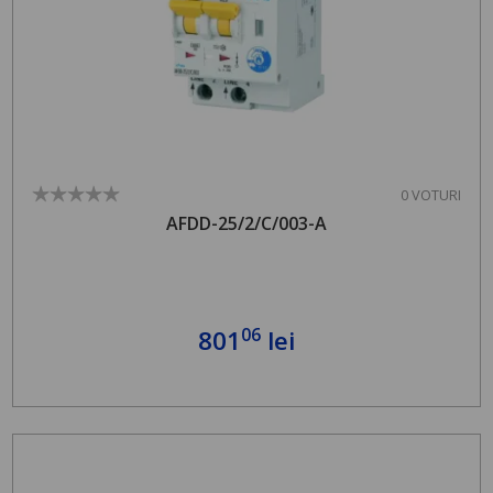
0 VOTURI
AFDD-25/2/C/003-A
06
801
lei