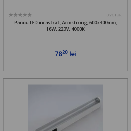
0 VOTURI
Panou LED incastrat, Armstrong, 600x300mm,
16W, 220V, 4000K
20
78
lei