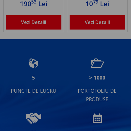
53
79
190
Lei
10
Lei
Vezi Detalii
Vezi Detalii
5
> 1000
PUNCTE DE LUCRU
PORTOFOLIU DE
PRODUSE