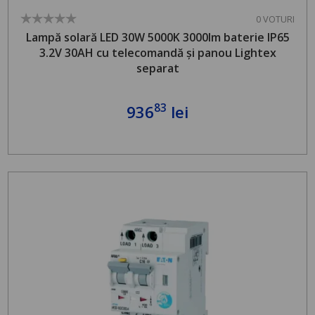
0 VOTURI
Lampă solară LED 30W 5000K 3000lm baterie IP65
3.2V 30AH cu telecomandă și panou Lightex
separat
83
936
lei