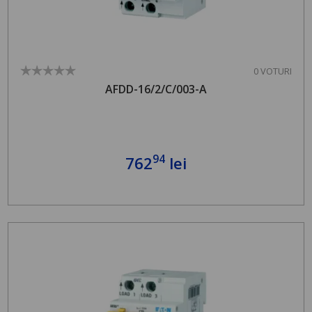
0 VOTURI
AFDD-16/2/C/003-A
94
762
lei