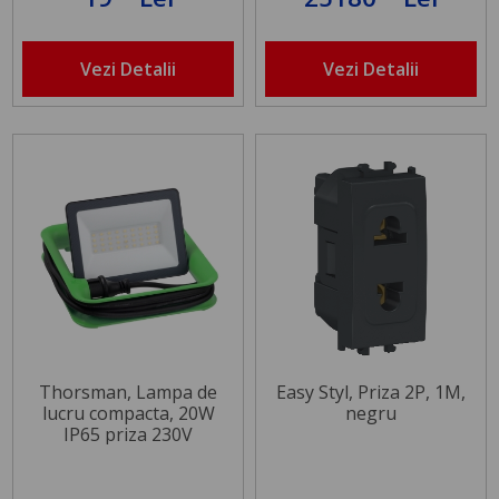
Vezi Detalii
Vezi Detalii
Thorsman, Lampa de
Easy Styl, Priza 2P, 1M,
lucru compacta, 20W
negru
IP65 priza 230V