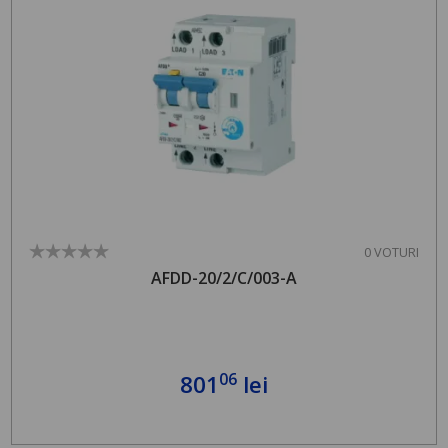
0 VOTURI
AFDD-20/2/C/003-A
06
801
lei