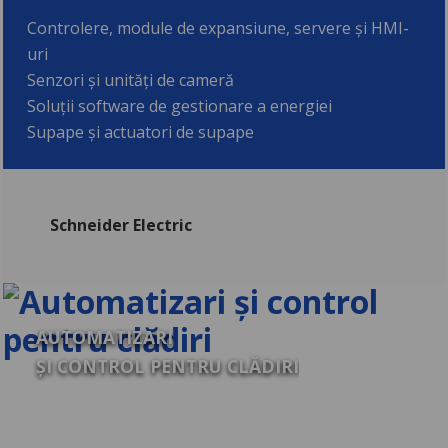
Controlere, module de expansiune, servere și HMI-
uri
Senzori și unități de cameră
Soluții software de gestionare a energiei
Supape și actuatori de supape
Schneider Electric
AUTOMATIZARI
ȘI CONTROL PENTRU CLĂDIRI