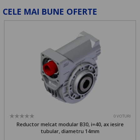
CELE MAI BUNE OFERTE
0 VOTURI
Reductor melcat modular B30, i=40, ax iesire
tubular, diametru 14mm