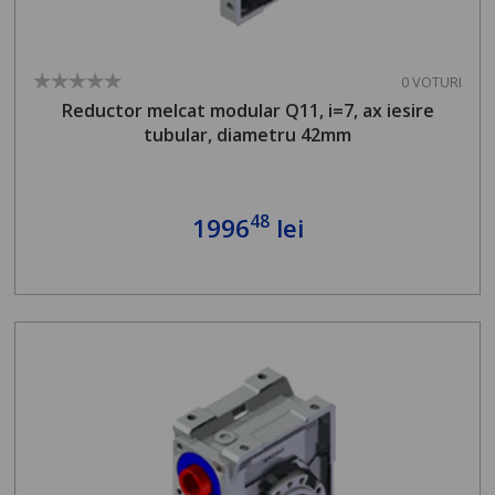
0 VOTURI
Reductor melcat modular Q11, i=7, ax iesire
tubular, diametru 42mm
48
1996
lei