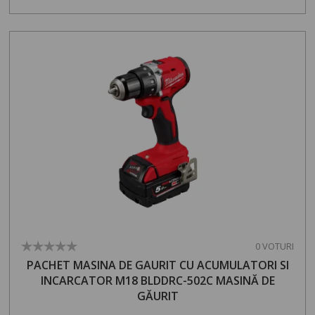
0 VOTURI
PACHET MASINA DE GAURIT CU ACUMULATORI SI
INCARCATOR M18 BLDDRC-502C MASINĂ DE
GĂURIT