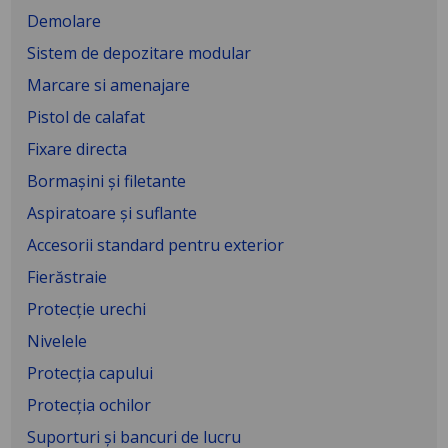
Demolare
Sistem de depozitare modular
Marcare si amenajare
Pistol de calafat
Fixare directa
Bormașini și filetante
Aspiratoare și suflante
Accesorii standard pentru exterior
Fierăstraie
Protecție urechi
Nivelele
Protecția capului
Protecția ochilor
Suporturi și bancuri de lucru