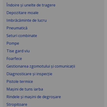
Îndoire și unelte de tragere
Depozitare moale
Imbrăcăminte de lucru
Pneumatică
Seturi combinate
Pompe
Tise gard viu
Foarfece
Gestionarea zgomotului și comunicații
Diagnosticare și inspecție
Pistole termice
Mașini de tuns iarba
Rindele și mașini de degroșare
Stropitoare