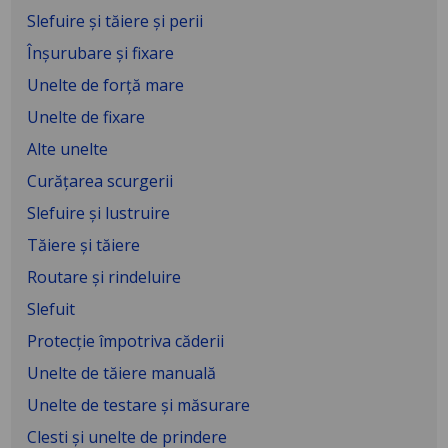
Slefuire și tăiere și perii
Înșurubare și fixare
Unelte de forță mare
Unelte de fixare
Alte unelte
Curăţarea scurgerii
Slefuire şi lustruire
Tăiere şi tăiere
Routare şi rindeluire
Slefuit
Protecţie împotriva căderii
Unelte de tăiere manuală
Unelte de testare şi măsurare
Clesti şi unelte de prindere