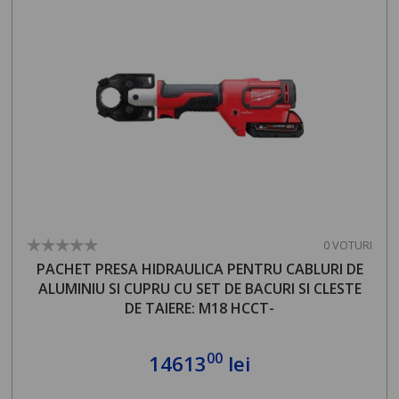
0 VOTURI
PACHET PRESA HIDRAULICA PENTRU CABLURI DE
ALUMINIU SI CUPRU CU SET DE BACURI SI CLESTE
DE TAIERE: M18 HCCT-
00
14613
lei