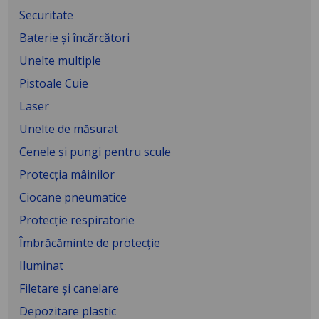
Securitate
Baterie și încărcători
Unelte multiple
Pistoale Cuie
Laser
Unelte de măsurat
Cenele și pungi pentru scule
Protecția mâinilor
Ciocane pneumatice
Protecție respiratorie
Îmbrăcăminte de protecție
Iluminat
Filetare și canelare
Depozitare plastic