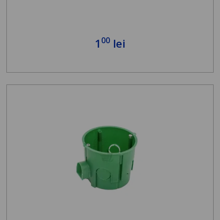
00
1
lei