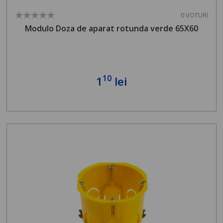
0 VOTURI
Modulo Doza de aparat rotunda verde 65X60
10
1
lei