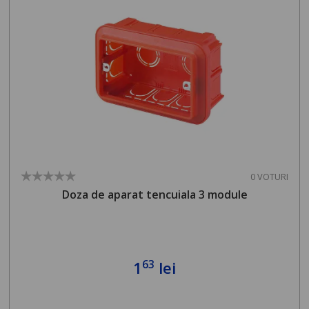
0 VOTURI
Doza de aparat tencuiala 3 module
63
1
lei