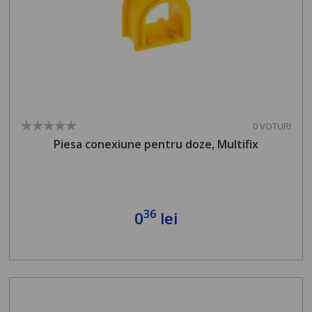
0 VOTURI
Piesa conexiune pentru doze, Multifix
36
0
lei