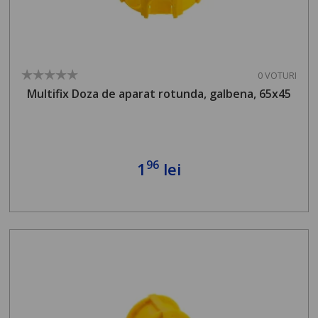
0 VOTURI
Multifix Doza de aparat rotunda, galbena, 65x45
96
1
lei