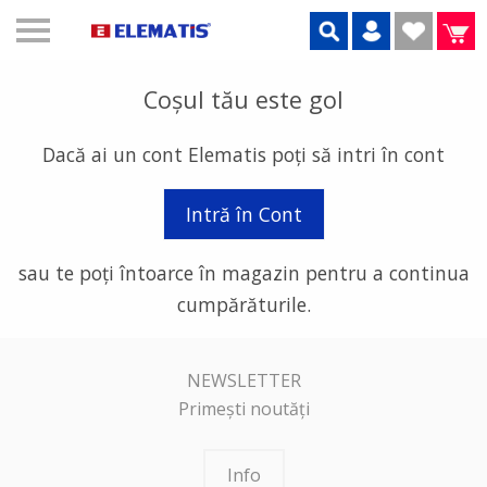
Coșul tău este gol
Dacă ai un cont Elematis poți să intri în cont
Intră în Cont
sau te poți întoarce în magazin pentru a continua
cumpărăturile.
NEWSLETTER
Primești noutăți
Info