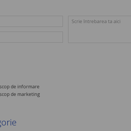
scop de informare
scop de marketing
gorie