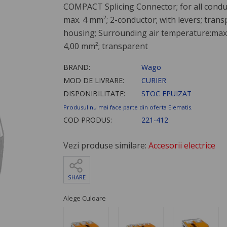
COMPACT Splicing Connector; for all condu
max. 4 mm²; 2-conductor; with levers; tran
housing; Surrounding air temperature:max 
4,00 mm²; transparent
BRAND:
Wago
MOD DE LIVRARE:
CURIER
DISPONIBILITATE:
STOC EPUIZAT
Produsul nu mai face parte din oferta Elematis.
COD PRODUS:
221-412
Vezi produse similare:
Accesorii electrice
SHARE
Alege Culoare