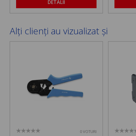
DETALII
Alți clienți au vizualizat și
0 VOTURI