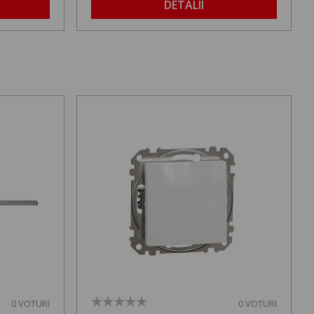
DETALII
0 VOTURI
0 VOTURI