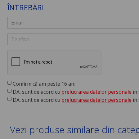
ÎNTREBĂRI
Confirm că am peste 16 ani
DA, sunt de acord cu
prelucrarea datelor personale
în 
DA, sunt de acord cu
prelucrarea datelor personale
în 
Vezi produse similare din cate