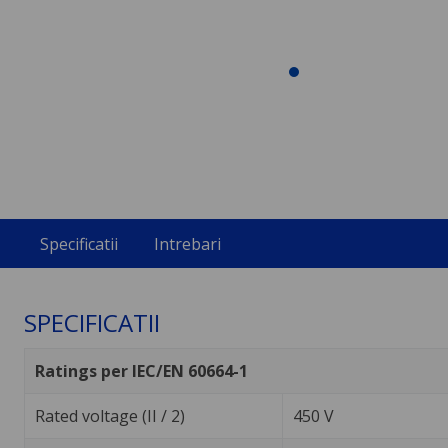
Specificatii
Intrebari
SPECIFICATII
Ratings per IEC/EN 60664-1
Rated voltage (II / 2)
450 V