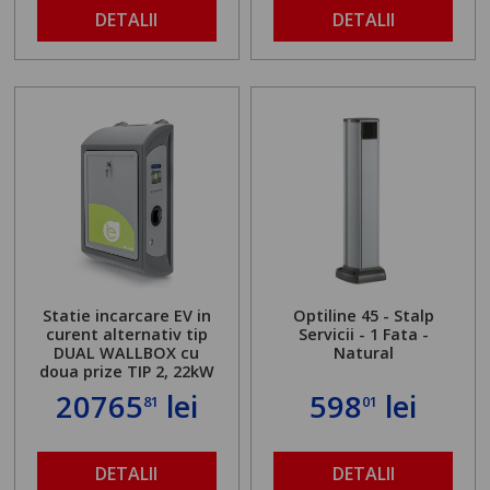
DETALII
DETALII
Statie incarcare EV in
Optiline 45 - Stalp
curent alternativ tip
Servicii - 1 Fata -
DUAL WALLBOX cu
Natural
doua prize TIP 2, 22kW
20765
lei
598
lei
81
01
DETALII
DETALII