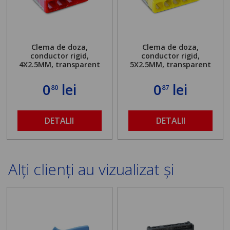
Clema de doza,
Clema de doza,
conductor rigid,
conductor rigid,
4X2.5MM, transparent
5X2.5MM, transparent
0
lei
0
lei
80
87
DETALII
DETALII
Alți clienți au vizualizat și