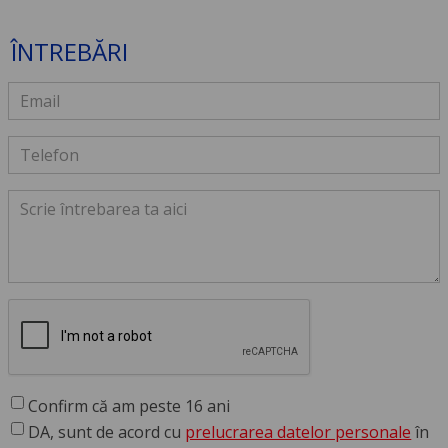
ÎNTREBĂRI
Confirm că am peste 16 ani
DA, sunt de acord cu
prelucrarea datelor personale
în