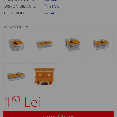
DISPONIBILITATE:
ÎN STOC
COD PRODUS:
221-413
Alege Culoare
1
Lei
63