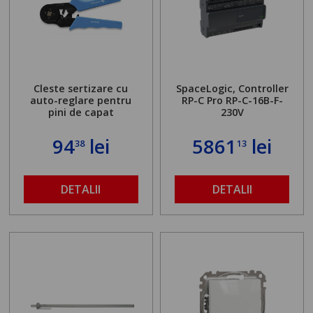
Cleste sertizare cu
SpaceLogic, Controller
auto-reglare pentru
RP-C Pro RP-C-16B-F-
pini de capat
230V
94
lei
5861
lei
38
13
DETALII
DETALII