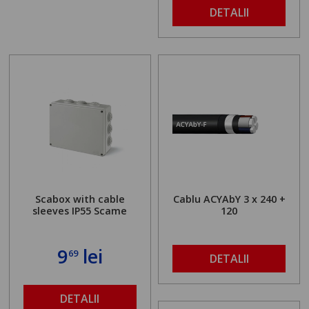
DETALII
Scabox with cable
Cablu ACYAbY 3 x 240 +
sleeves IP55 Scame
120
9
lei
69
DETALII
DETALII