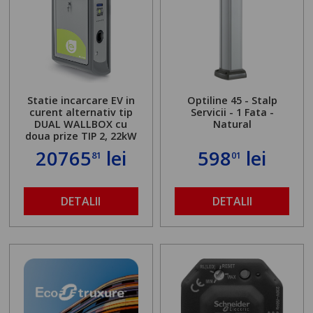
Statie incarcare EV in
Optiline 45 - Stalp
curent alternativ tip
Servicii - 1 Fata -
DUAL WALLBOX cu
Natural
doua prize TIP 2, 22kW
20765
lei
598
lei
81
01
DETALII
DETALII