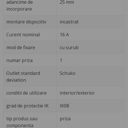
adancime de
25 mm
incorporare
montare dispozitiv
incastrat
Curent nominal
16 A
mod de fixare
cu surub
numar priza
1
Outlet standard
Schuko
deviation
conditii de utilizare
interior/exterior
grad de protectie IK
IK08
tip produs sau
priza
componenta