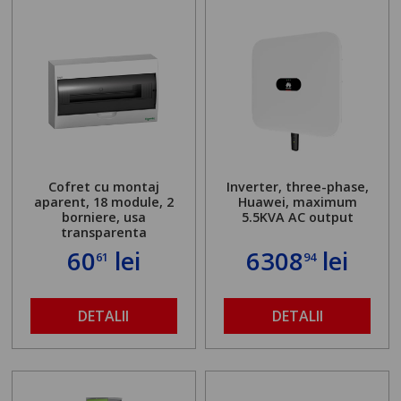
Cofret cu montaj
Inverter, three-phase,
aparent, 18 module, 2
Huawei, maximum
borniere, usa
5.5KVA AC output
transparenta
60
lei
6308
lei
61
94
DETALII
DETALII