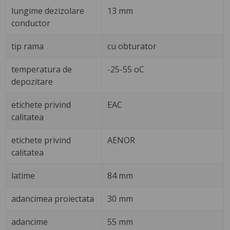
lungime dezizolare
13 mm
conductor
tip rama
cu obturator
temperatura de
-25-55 oC
depozitare
etichete privind
EAC
calitatea
etichete privind
AENOR
calitatea
latime
84 mm
adancimea proiectata
30 mm
adancime
55 mm