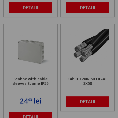
DETALII
DETALII
Scabox with cable
Cablu T2XIR 50 OL-AL
sleeves Scame IP55
3X50
24
lei
03
DETALII
DETALII