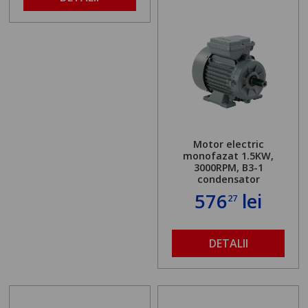
Motor electric
monofazat 1.5KW,
3000RPM, B3-1
condensator
576
lei
27
DETALII