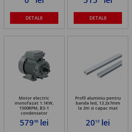
DETALII
DETALII
Motor electric
Profil aluminiu pentru
monofazat 1.1KW,
banda led, 13.2x7mm
1500RPM, B3-1
la 2m si capac mat
condensator
579
lei
20
lei
98
10