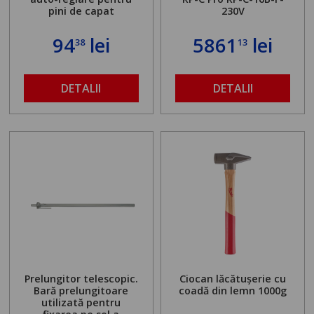
pini de capat
230V
94
lei
5861
lei
38
13
DETALII
DETALII
Prelungitor telescopic.
Ciocan lăcătușerie cu
Bară prelungitoare
coadă din lemn 1000g
utilizată pentru