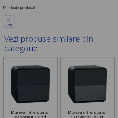
Distribuie produsul:
SHARE
Vezi produse similare din
categorie
Mureva intrerupator
Mureva intrerupator
cap scara, PT gri
cu revenire, PT gri