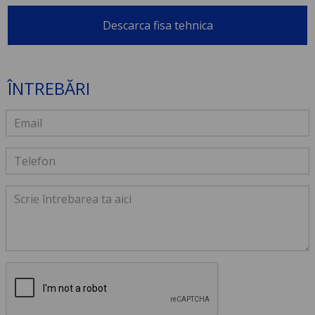
Descarca fisa tehnica
ÎNTREBĂRI