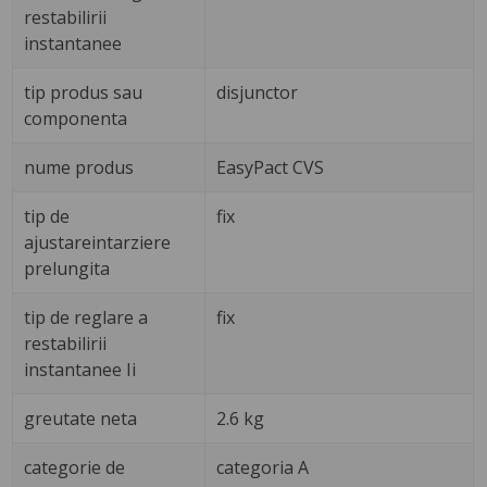
restabilirii
instantanee
tip produs sau
disjunctor
componenta
nume produs
EasyPact CVS
tip de
fix
ajustareintarziere
prelungita
tip de reglare a
fix
restabilirii
instantanee Ii
greutate neta
2.6 kg
categorie de
categoria A