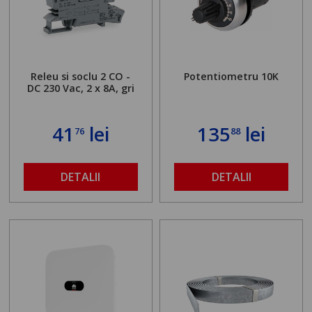
Releu si soclu 2 CO -
Potentiometru 10K
DC 230 Vac, 2 x 8A, gri
41
lei
135
lei
76
88
DETALII
DETALII