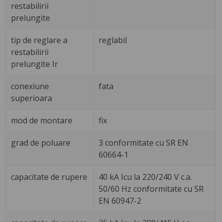
restabilirii
prelungite
tip de reglare a
reglabil
restabilirii
prelungite Ir
conexiune
fata
superioara
mod de montare
fix
grad de poluare
3 conformitate cu SR EN
60664-1
capacitate de rupere
40 kA Icu la 220/240 V c.a.
50/60 Hz conformitate cu SR
EN 60947-2