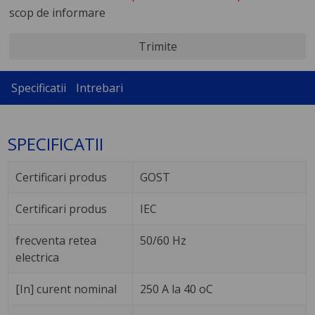
scop de informare
Trimite
Specificatii
Intrebari
SPECIFICATII
Certificari produs
GOST
Certificari produs
IEC
frecventa retea
50/60 Hz
electrica
[In] curent nominal
250 A la 40 oC