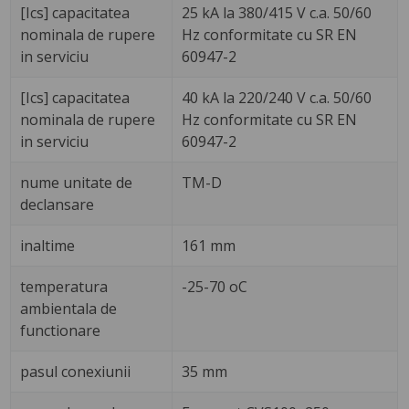
[Ics] capacitatea
25 kA la 380/415 V c.a. 50/60
nominala de rupere
Hz conformitate cu SR EN
in serviciu
60947-2
[Ics] capacitatea
40 kA la 220/240 V c.a. 50/60
nominala de rupere
Hz conformitate cu SR EN
in serviciu
60947-2
nume unitate de
TM-D
declansare
inaltime
161 mm
temperatura
-25-70 oC
ambientala de
functionare
pasul conexiunii
35 mm