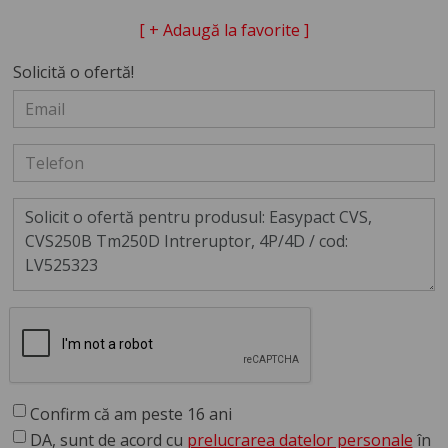
[ + Adaugă la favorite ]
Solicită o ofertă!
Confirm că am peste 16 ani
DA, sunt de acord cu
prelucrarea datelor personale
în