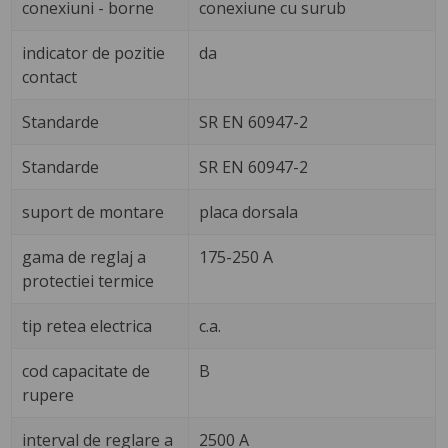
conexiuni - borne
conexiune cu surub
indicator de pozitie
da
contact
Standarde
SR EN 60947-2
Standarde
SR EN 60947-2
suport de montare
placa dorsala
gama de reglaj a
175-250 A
protectiei termice
tip retea electrica
c.a.
cod capacitate de
B
rupere
interval de reglare a
2500 A