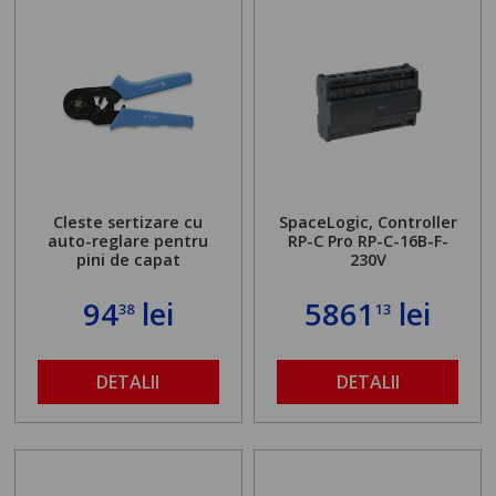
Cleste sertizare cu
SpaceLogic, Controller
auto-reglare pentru
RP-C Pro RP-C-16B-F-
pini de capat
230V
94
lei
5861
lei
38
13
DETALII
DETALII