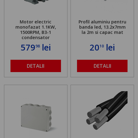
Motor electric
Profil aluminiu pentru
monofazat 1.1KW,
banda led, 13.2x7mm
1500RPM, B3-1
la 2m si capac mat
condensator
579
lei
20
lei
98
10
DETALII
DETALII