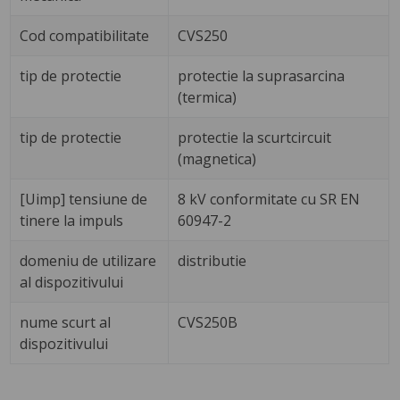
Cod compatibilitate
CVS250
tip de protectie
protectie la suprasarcina
(termica)
tip de protectie
protectie la scurtcircuit
(magnetica)
[Uimp] tensiune de
8 kV conformitate cu SR EN
tinere la impuls
60947-2
domeniu de utilizare
distributie
al dispozitivului
nume scurt al
CVS250B
dispozitivului