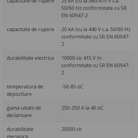
capacitate de rupere
25 kA Icu la 380/415 V c.a.
50/60 Hz conformitate cu SR
EN 60947-2
capacitate de rupere
20 kA Icu la 440 V c.a. 50/60 Hz
conformitate cu SR EN 60947-
2
durabilitate electrica
10000 cic 415 V In
conformitate cu SR EN 60947-
2
temperatura de
-50-85 oC
depozitare
gama uitatii de
250-250 A la 40 oC
declansare
durabilitate
20000 cic
mecanica