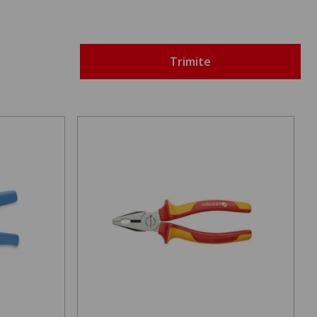
Trimite