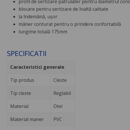
profil de sertizare patrulater pentru diametrul con
blocare pentru sertizare de înaltă calitate
la îndemână, ușor
mâner conturat pentru o prindere confortabilă
lungime totală 175mm
SPECIFICATII
Caracteristici generale
Tip produs
Cleste
Tip cleste
Reglabil
Material
Otel
Material maner
PVC