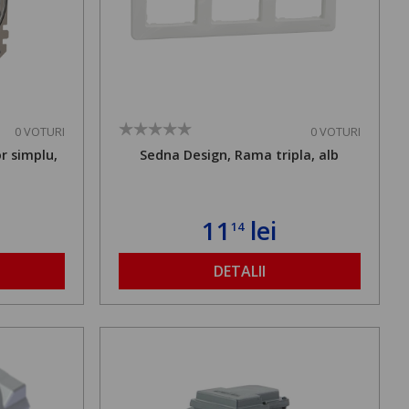
0 VOTURI
0 VOTURI
r simplu,
Sedna Design, Rama tripla, alb
11
lei
14
DETALII