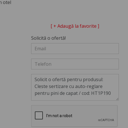
n otel
[ + Adaugă la favorite ]
Solicită o ofertă!