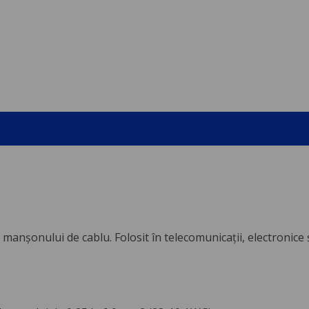
anșonului de cablu. Folosit în telecomunicații, electronice ș