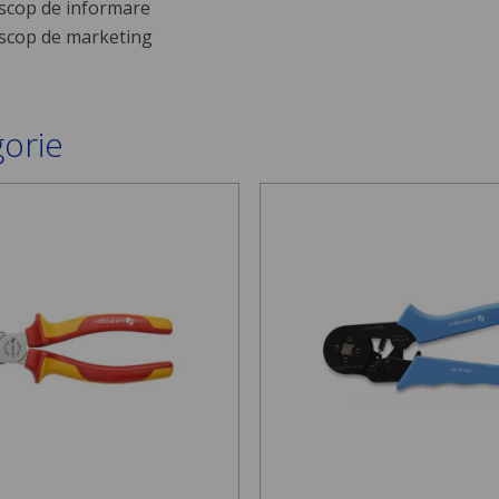
scop de informare
scop de marketing
gorie