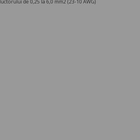
ductorului de 0,25 la 6,0 mm2 (23-10 AWG)