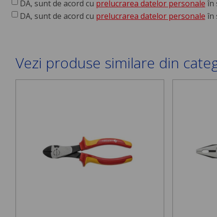
DA, sunt de acord cu
prelucrarea datelor personale
în 
DA, sunt de acord cu
prelucrarea datelor personale
în 
Vezi produse similare din cate