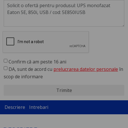
Confirm că am peste 16 ani
DA, sunt de acord cu
prelucrarea datelor personale
în
scop de informare
Trimite
Descriere
Intrebari