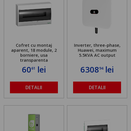
Cofret cu montaj
Inverter, three-phase,
aparent, 18 module, 2
Huawei, maximum
borniere, usa
5.5KVA AC output
transparenta
60
lei
6308
lei
61
94
DETALII
DETALII