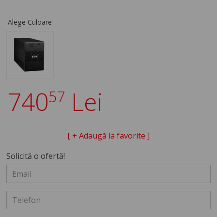
Alege Culoare
740
Lei
57
[ + Adaugă la favorite ]
Solicită o ofertă!