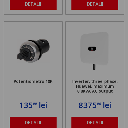
DETALII
DETALII
Potentiometru 10K
Inverter, three-phase,
Huawei, maximum
8.8KVA AC output
135
lei
8375
lei
88
86
DETALII
DETALII