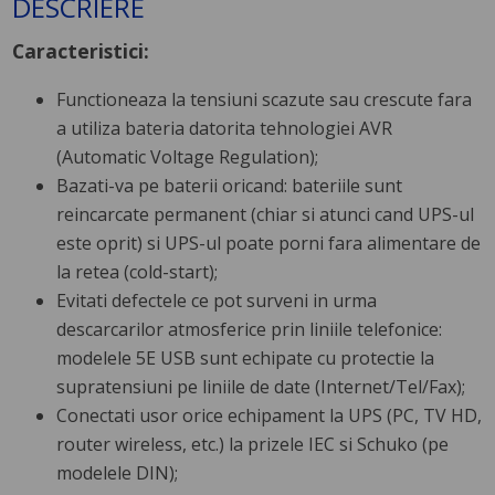
DESCRIERE
Caracteristici:
Functioneaza la tensiuni scazute sau crescute fara
a utiliza bateria datorita tehnologiei AVR
(Automatic Voltage Regulation);
Bazati-va pe baterii oricand: bateriile sunt
reincarcate permanent (chiar si atunci cand UPS-ul
este oprit) si UPS-ul poate porni fara alimentare de
la retea (cold-start);
Evitati defectele ce pot surveni in urma
descarcarilor atmosferice prin liniile telefonice:
modelele 5E USB sunt echipate cu protectie la
supratensiuni pe liniile de date (Internet/Tel/Fax);
Conectati usor orice echipament la UPS (PC, TV HD,
router wireless, etc.) la prizele IEC si Schuko (pe
modelele DIN);