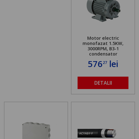
Motor electric
monofazat 1.5KW,
3000RPM, B3-1
condensator
576
lei
27
DETALII