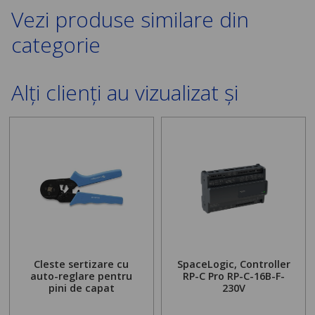
Vezi produse similare din
categorie
Alți clienți au vizualizat și
Cleste sertizare cu
SpaceLogic, Controller
auto-reglare pentru
RP-C Pro RP-C-16B-F-
pini de capat
230V