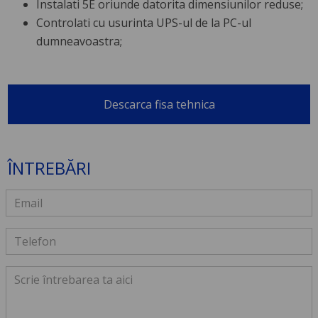
Instalati 5E oriunde datorita dimensiunilor reduse;
Controlati cu usurinta UPS-ul de la PC-ul
dumneavoastra;
Descarca fisa tehnica
ÎNTREBĂRI