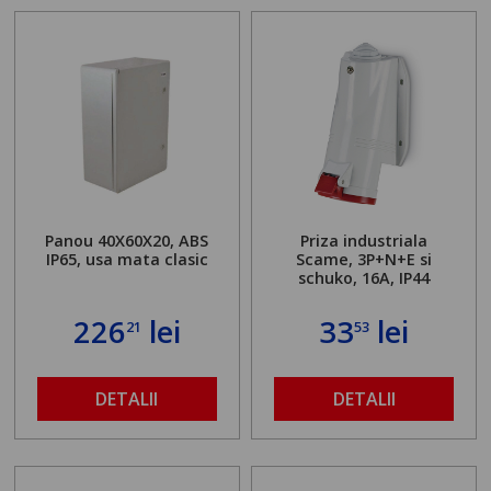
Panou 40X60X20, ABS
Priza industriala
IP65, usa mata clasic
Scame, 3P+N+E si
schuko, 16A, IP44
226
lei
33
lei
21
53
DETALII
DETALII