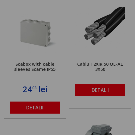
Scabox with cable
Cablu T2XIR 50 OL-AL
sleeves Scame IP55
3X50
24
lei
03
DETALII
DETALII