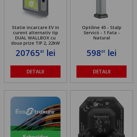
Statie incarcare EV in
Optiline 45 - Stalp
curent alternativ tip
Servicii - 1 Fata -
DUAL WALLBOX cu
Natural
doua prize TIP 2, 22kW
20765
lei
598
lei
81
01
DETALII
DETALII