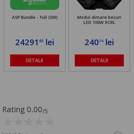
ASP Bundle - Full (SW)
Modul dimare becuri
LED 100W RCRL
24291
lei
240
lei
65
14
DETALII
DETALII
Rating 0.00
/5