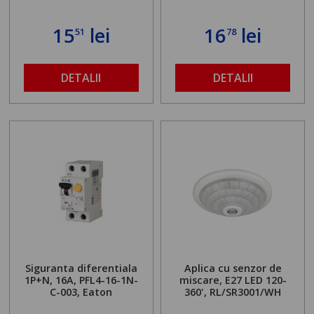
15
lei
16
lei
51
78
DETALII
DETALII
Siguranta diferentiala
Aplica cu senzor de
1P+N, 16A, PFL4-16-1N-
miscare, E27 LED 120-
C-003, Eaton
360', RL/SR3001/WH