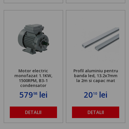
Motor electric
Profil aluminiu pentru
monofazat 1.1KW,
banda led, 13.2x7mm
1500RPM, B3-1
la 2m si capac mat
condensator
579
lei
20
lei
98
10
DETALII
DETALII