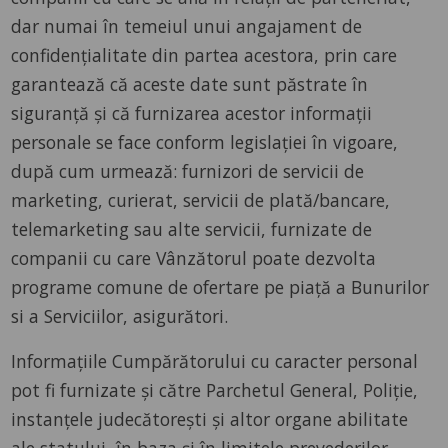
dar numai în temeiul unui angajament de
confidențialitate din partea acestora, prin care
garantează că aceste date sunt păstrate în
siguranță și că furnizarea acestor informații
personale se face conform legislației în vigoare,
după cum urmează: furnizori de servicii de
marketing, curierat, servicii de plată/bancare,
telemarketing sau alte servicii, furnizate de
companii cu care Vânzătorul poate dezvolta
programe comune de ofertare pe piață a Bunurilor
si a Serviciilor, asigurători.
Informațiile Cumpărătorului cu caracter personal
pot fi furnizate și către Parchetul General, Poliție,
instanțele judecătorești și altor organe abilitate
ale statului, în baza și în limitele prevederilor