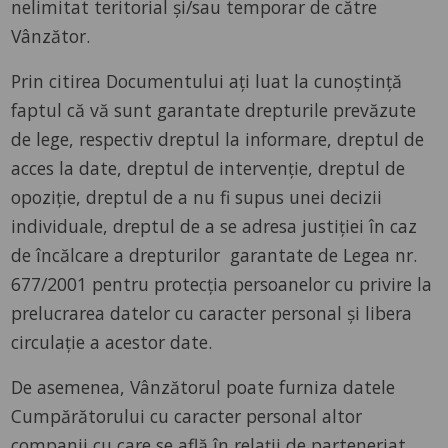
nelimitat teritorial și/sau temporar de către
Vânzător.
Prin citirea Documentului ați luat la cunoștință
faptul că vă sunt garantate drepturile prevăzute
de lege, respectiv dreptul la informare, dreptul de
acces la date, dreptul de intervenție, dreptul de
opoziție, dreptul de a nu fi supus unei decizii
individuale, dreptul de a se adresa justiției în caz
de încălcare a drepturilor garantate de Legea nr.
677/2001 pentru protecția persoanelor cu privire la
prelucrarea datelor cu caracter personal și libera
circulație a acestor date.
De asemenea, Vânzătorul poate furniza datele
Cumpărătorului cu caracter personal altor
companii cu care se află în relații de parteneriat,