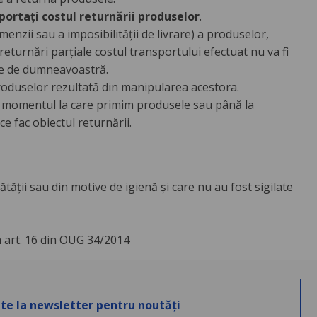
ortați costul returnării produselor
.
menzii sau a imposibilității de livrare) a produselor,
returnări parțiale costul transportului efectuat nu va fi
te de dumneavoastră.
produselor rezultată din manipularea acestora.
 momentul la care primim produsele sau până la
e fac obiectul returnării.
tății sau din motive de igienă și care nu au fost sigilate
 art. 16 din OUG 34/2014
te la newsletter pentru noutăți