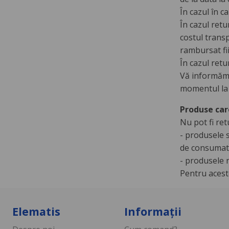
În cazul în c
În cazul retu
costul transp
rambursat fi
În cazul ret
Vă informăm 
momentul la c
Produse car
Nu pot fi re
- produsele s
de consumat
- produsele r
Pentru acest
Elematis
Informații