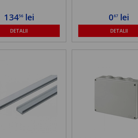
134
lei
0
lei
56
67
DETALII
DETALII