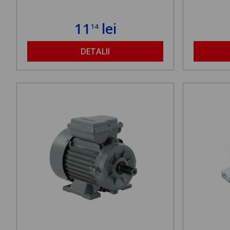
11
lei
14
DETALII