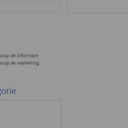
scop de informare
scop de marketing
gorie