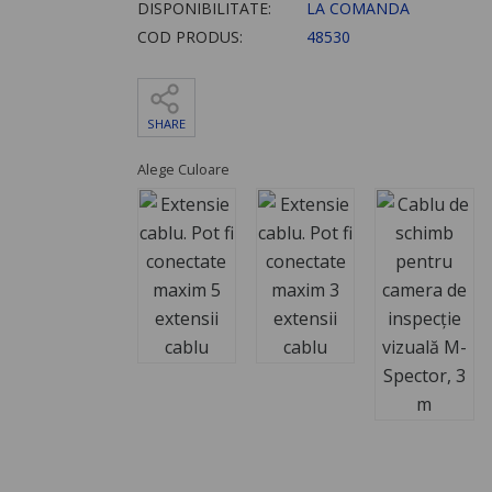
DISPONIBILITATE:
LA COMANDA
COD PRODUS:
48530
SHARE
Alege Culoare