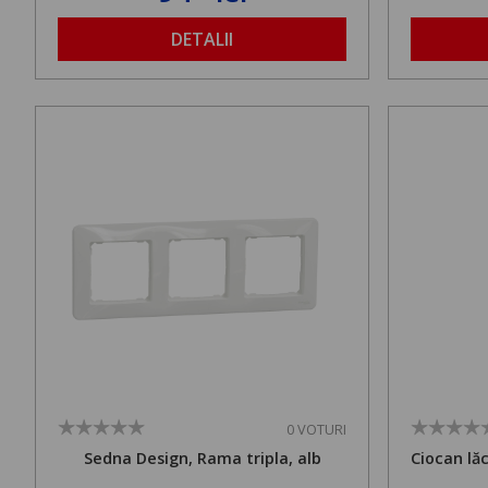
DETALII
0 VOTURI
Sedna Design, Rama tripla, alb
Ciocan lă