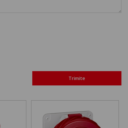
Trimite