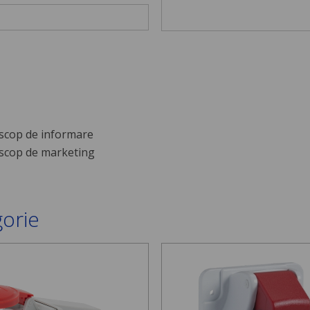
scop de informare
scop de marketing
gorie