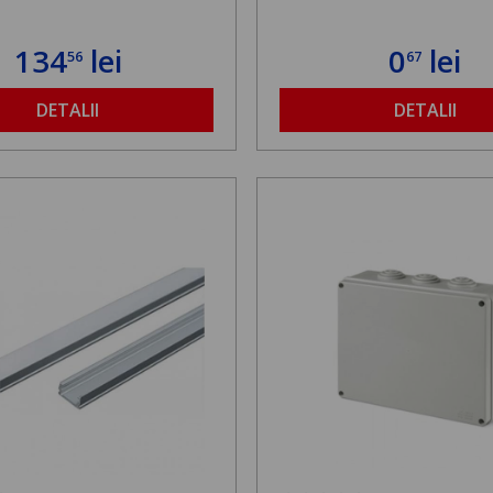
134
lei
0
lei
56
67
DETALII
DETALII