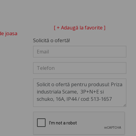
[ + Adaugă la favorite ]
de joasa
Solicită o ofertă!