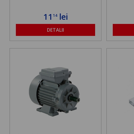
11
lei
14
DETALII