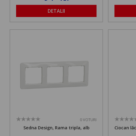
DETALII
0 VOTURI
Sedna Design, Rama tripla, alb
Ciocan lă