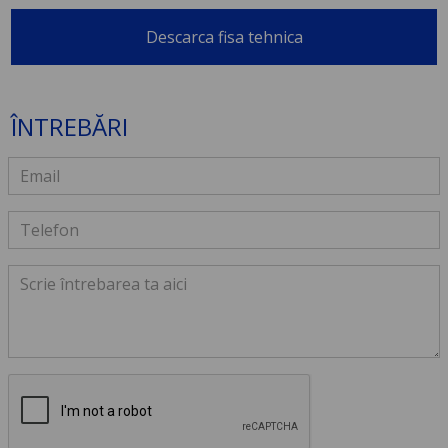
Descarca fisa tehnica
ÎNTREBĂRI