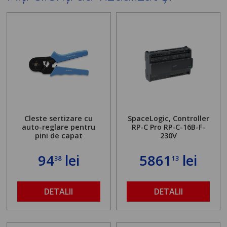
Cleste sertizare cu
SpaceLogic, Controller
auto-reglare pentru
RP-C Pro RP-C-16B-F-
pini de capat
230V
94
lei
5861
lei
38
13
DETALII
DETALII