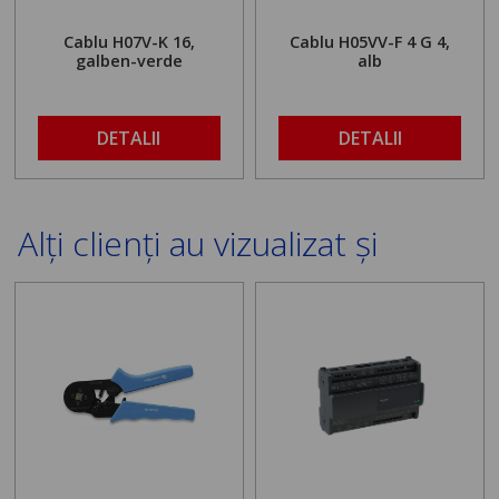
Cablu H07V-K 16,
Cablu H05VV-F 4 G 4,
galben-verde
alb
DETALII
DETALII
Alți clienți au vizualizat și