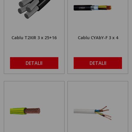
Cablu T2XIR 3 x 25+16
Cablu CYAbY-F 3 x 4
DETALII
DETALII