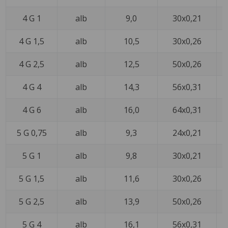
4 G 1
alb
9,0
30x0,21
4 G 1,5
alb
10,5
30x0,26
4 G 2,5
alb
12,5
50x0,26
4 G 4
alb
14,3
56x0,31
4 G 6
alb
16,0
64x0,31
5 G 0,75
alb
9,3
24x0,21
5 G 1
alb
9,8
30x0,21
5 G 1,5
alb
11,6
30x0,26
5 G 2,5
alb
13,9
50x0,26
5 G 4
alb
16,1
56x0,31