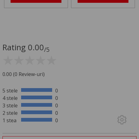
Rating 0.00
/5
0.00 (0 Review-uri)
5 stele
0
4 stele
0
3 stele
0
2 stele
0
1 stea
0