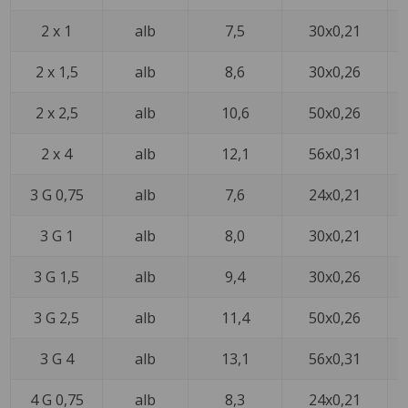
2 x 1
alb
7,5
30x0,21
2 x 1,5
alb
8,6
30x0,26
2 x 2,5
alb
10,6
50x0,26
2 x 4
alb
12,1
56x0,31
3 G 0,75
alb
7,6
24x0,21
3 G 1
alb
8,0
30x0,21
3 G 1,5
alb
9,4
30x0,26
3 G 2,5
alb
11,4
50x0,26
3 G 4
alb
13,1
56x0,31
4 G 0,75
alb
8,3
24x0,21