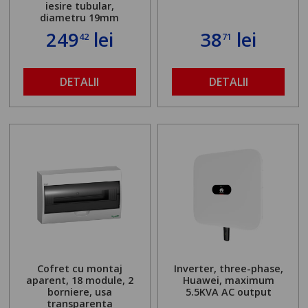
iesire tubular,
diametru 19mm
249
lei
38
lei
42
71
DETALII
DETALII
Cofret cu montaj
Inverter, three-phase,
aparent, 18 module, 2
Huawei, maximum
borniere, usa
5.5KVA AC output
transparenta