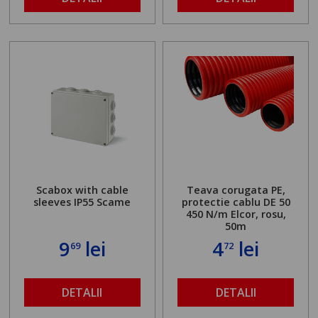
Scabox with cable
Teava corugata PE,
sleeves IP55 Scame
protectie cablu DE 50
450 N/m Elcor, rosu,
50m
9
lei
4
lei
69
72
DETALII
DETALII