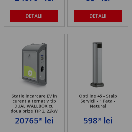
DETALII
DETALII
Statie incarcare EV in
Optiline 45 - Stalp
curent alternativ tip
Servicii - 1 Fata -
DUAL WALLBOX cu
Natural
doua prize TIP 2, 22kW
20765
lei
598
lei
81
01