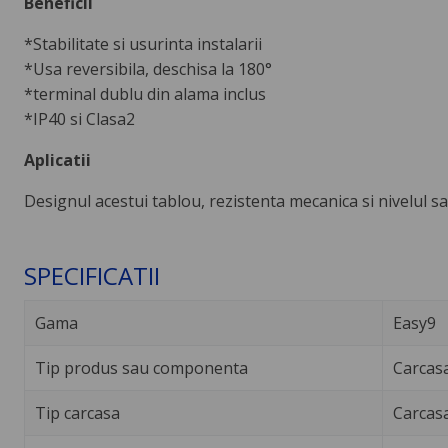
Beneficii
*Stabilitate si usurinta instalarii
*Usa reversibila, deschisa la 180°
*terminal dublu din alama inclus
*IP40 si Clasa2
Aplicatii
Designul acestui tablou, rezistenta mecanica si nivelul sa
SPECIFICATII
Gama
Easy9
Tip produs sau componenta
Carcas
Tip carcasa
Carcas