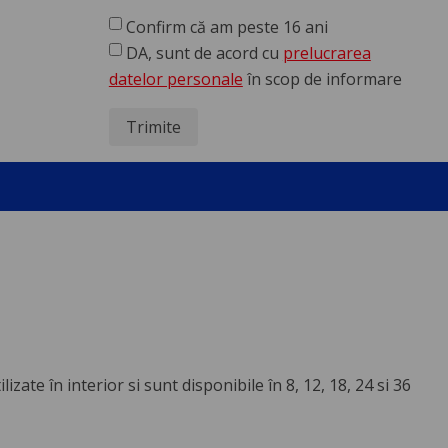
Confirm că am peste 16 ani
DA, sunt de acord cu
prelucrarea
datelor personale
în scop de informare
Trimite
zate în interior si sunt disponibile în 8, 12, 18, 24 si 36