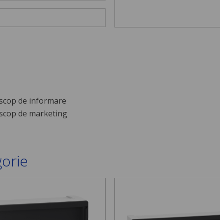
scop de informare
scop de marketing
gorie