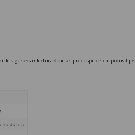
u de siguranta electrica il fac un produspe deplin potrivit pen
a
a modulara