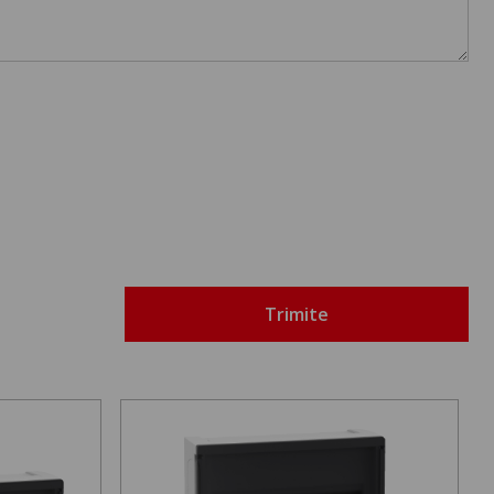
Trimite