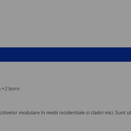
 +2 born.
velor modulare în medii rezidentiale si cladiri mici. Sunt utili