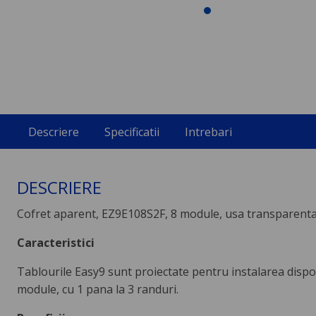
Descriere
Specificatii
Intrebari
DESCRIERE
Cofret aparent, EZ9E108S2F, 8 module, usa transparenta
Caracteristici
Tablourile Easy9 sunt proiectate pentru instalarea dispoziti
module, cu 1 pana la 3 randuri.