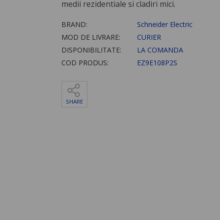
medii rezidentiale si cladiri mici.
BRAND:
Schneider Electric
MOD DE LIVRARE:
CURIER
DISPONIBILITATE:
LA COMANDA
COD PRODUS:
EZ9E108P2S
SHARE