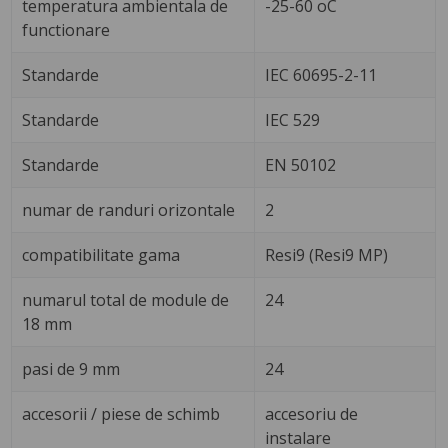
temperatura ambientala de
-25-60 oC
functionare
Standarde
IEC 60695-2-11
Standarde
IEC 529
Standarde
EN 50102
numar de randuri orizontale
2
compatibilitate gama
Resi9 (Resi9 MP)
numarul total de module de
24
18 mm
pasi de 9 mm
24
accesorii / piese de schimb
accesoriu de
instalare