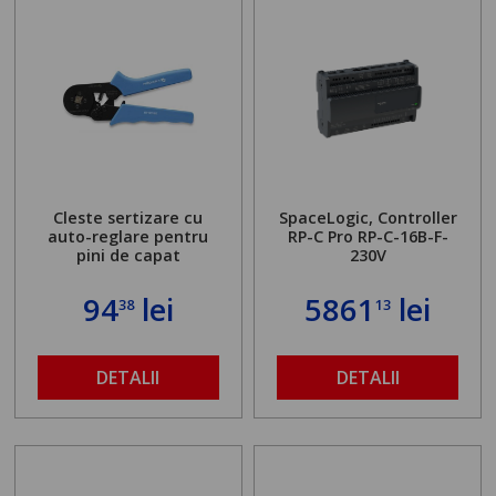
Cleste sertizare cu
SpaceLogic, Controller
auto-reglare pentru
RP-C Pro RP-C-16B-F-
pini de capat
230V
94
lei
5861
lei
38
13
DETALII
DETALII