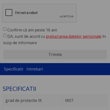
Confirm că am peste 16 ani
DA, sunt de acord cu
prelucrarea datelor personale
în
scop de informare
Trimite
Specificatii
Intrebari
SPECIFICATII
grad de protectie IK
IK07