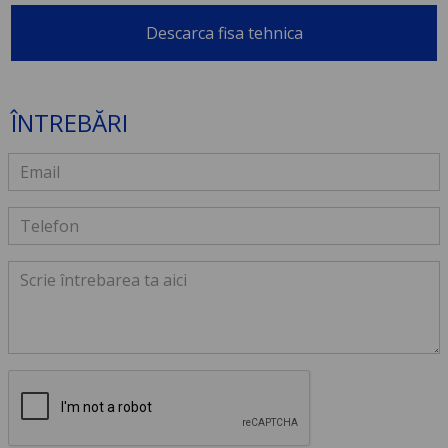
Descarca fisa tehnica
ÎNTREBĂRI