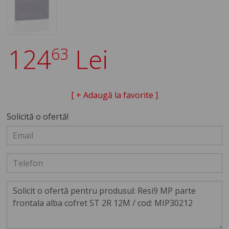
124
Lei
63
[ + Adaugă la favorite ]
Solicită o ofertă!