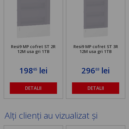
Resi9 MP cofret ST 2R
Resi9 MP cofret ST 3R
12M usa gri 1TB
12M usa gri 1TB
198
lei
296
lei
65
03
DETALII
DETALII
Alți clienți au vizualizat și