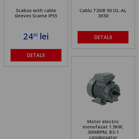
Scabox with cable
Cablu T2XIR 50 OL-AL
sleeves Scame IP55
3X50
24
lei
03
DETALII
DETALII
Motor electric
monofazat 1.5KW,
3000RPM, B3-1
condensator