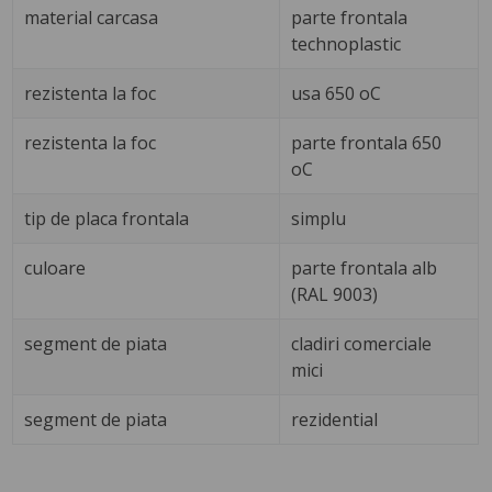
material carcasa
parte frontala
technoplastic
rezistenta la foc
usa 650 oC
rezistenta la foc
parte frontala 650
oC
tip de placa frontala
simplu
culoare
parte frontala alb
(RAL 9003)
segment de piata
cladiri comerciale
mici
segment de piata
rezidential