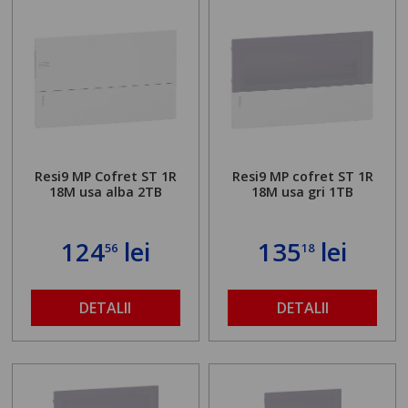
Resi9 MP Cofret ST 1R
Resi9 MP cofret ST 1R
18M usa alba 2TB
18M usa gri 1TB
124
lei
135
lei
56
18
DETALII
DETALII