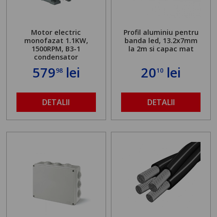
Motor electric
Profil aluminiu pentru
monofazat 1.1KW,
banda led, 13.2x7mm
1500RPM, B3-1
la 2m si capac mat
condensator
579
lei
20
lei
98
10
DETALII
DETALII